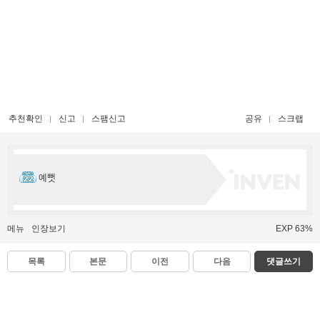
추천확인
신고
스팸신고
공유
스크랩
예뻣
메뉴
인장보기
EXP 63%
목록
본문
이전
다음
댓글쓰기