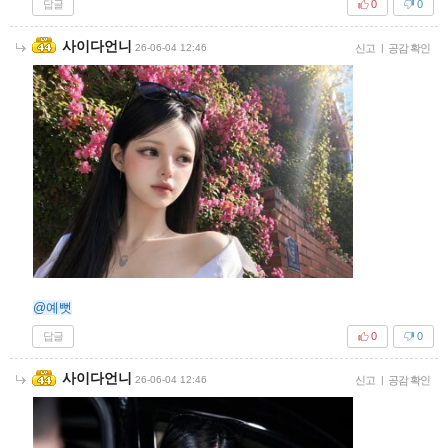
답글
0
0
사이다언니
26-06-04 12:46
신고
|
공감 확인
@예뻣
답글
0
0
사이다언니
26-06-04 12:46
신고
|
공감 확인