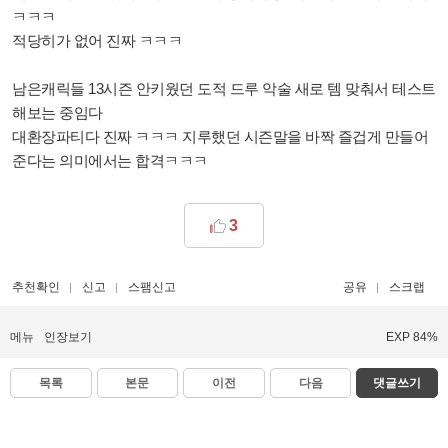
ㅋㅋㅋ
적당히가 없어 진짜 ㅋㅋㅋ
남은캐릭들 13시즌 안키웠던 도적 드루 악술 새로 템 맞춰서 테스트
해보는 중임다
대환장파티다 진짜 ㅋㅋㅋ 지루했던 시즌말을 바짝 즐겁게 만들어
준다는 의미에서는 합격ㅋㅋㅋ
3
추천확인
신고
스팸신고
공유
스크랩
메뉴
인장보기
EXP 84%
목록
본문
이전
다음
댓글쓰기