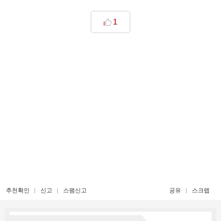
1
추천확인
신고
스팸신고
공유
스크랩