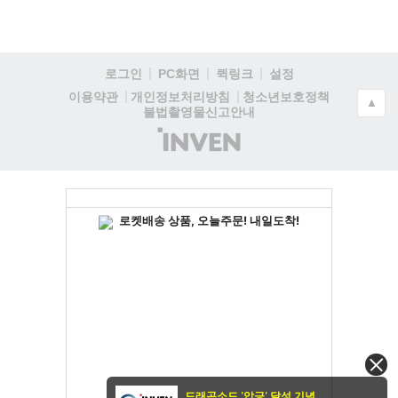
로그인
PC화면
퀵링크
설정
청소년보호정책
이용약관
개인정보처리방침
▲
불법촬영물신고안내
(주)
인
벤
드래곤소드 '압긍' 달성 기념