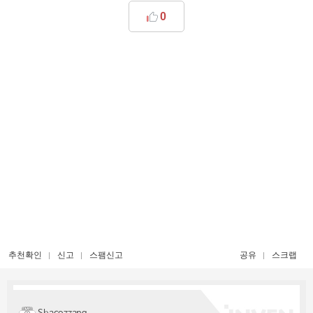
0
추천확인
신고
스팸신고
공유
스크랩