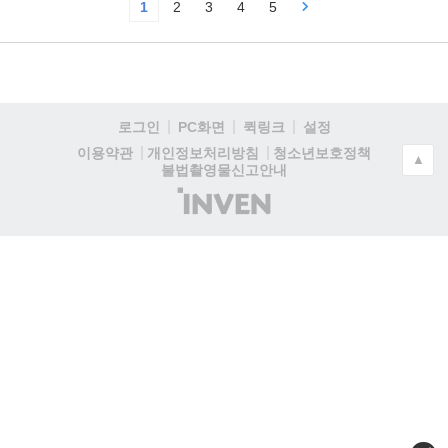
1
2
3
4
5
로그인
PC화면
퀵링크
설정
청소년보호정책
이용약관
개인정보처리방침
▲
불법촬영물신고안내
(주)
인
벤