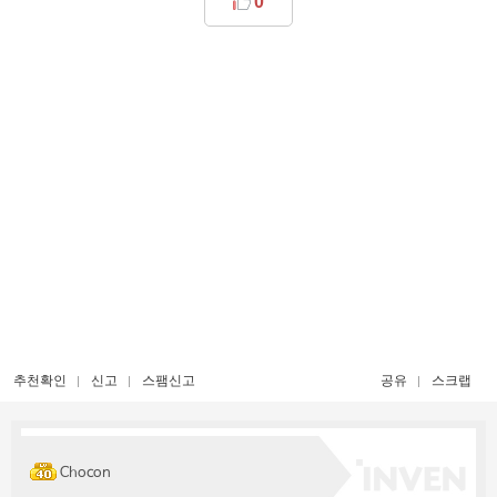
0
추천확인
신고
스팸신고
공유
스크랩
Chocon