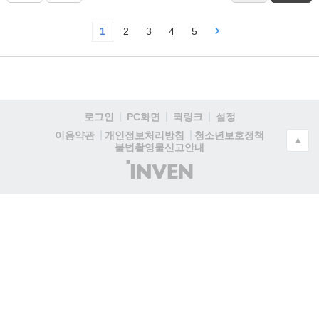
1
2
3
4
5
로그인
PC화면
퀵링크
설정
청소년보호정책
이용약관
개인정보처리방침
▲
불법촬영물신고안내
(주)
인
벤