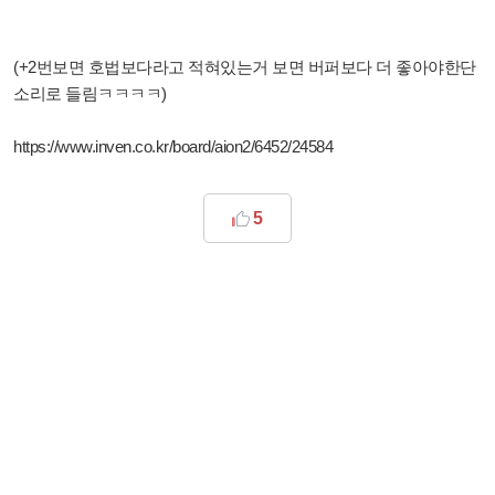
(+2번보면 호법보다라고 적혀있는거 보면 버퍼보다 더 좋아야한단
소리로 들림ㅋㅋㅋㅋ)
https://www.inven.co.kr/board/aion2/6452/24584
5