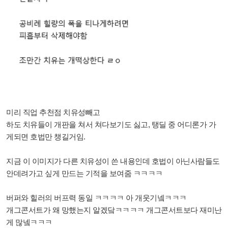
미리 직업 추천점 치유성빼고
하도 치유들이 개판을 쳐서 쳐다보기도 싫고, 탱딜 중 어디론가 가
게되면 호법만 챙길거임.
지금 이 이미지가 다른 치유성이 쓴 내용인데 호법이 아닌사람들도
안데려가고 싶게 만드는 기적을 보여줌 ㅋㅋㅋㅋ
버퍼와 힐러의 버프력 동일 ㅋㅋㅋㅋ 아 개웃기넼ㅋㅋㅋ
개그콘서트가 왜 망했는지 알겠닼ㅋㅋㅋㅋ 개그콘서트보다 재미난
게 많넼ㅋㅋㅋ