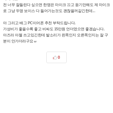
전 너무 잘들린다 싶으면 한명은 마이크 끄고 듣기만해도 제 마이크
로 그냥 두명 보이스 다 들어가는것도 괜찮을꺼같긴한데...
아 그리고 배그 PC이어폰 추천 부탁드립니다.
가성비가 좋을수록 좋고 비싸도 15만원 언더였으면 좋겠습니다.
아즈라 아젤 쓰고있긴한데 발소리가 왼쪽인지 오른쪽인지는 잘 구
분이 안가더라구요ㅠ
0