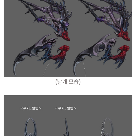
(날개 모습)