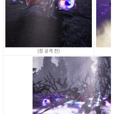
(창 공격 전)