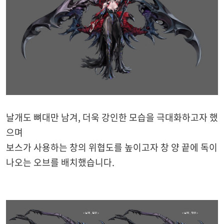
날개도 뼈대만 남겨, 더욱 강인한 모습을 극대화하고자 했
으며
보스가 사용하는 창의 위협도를 높이고자 창 양 끝에 독이
나오는 오브를 배치했습니다.