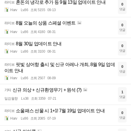
혼돈의 냉각로 추가 등 9월 13일 업데이트 안내
라이브
0
댓글
Harv
Lv.86
조회 5155
09-13
8월 오늘의 상품 스페셜 이벤트
라이브
0
댓글
Harv
Lv.86
조회 4180
08-31
8월 30일 업데이트 안내
라이브
0
댓글
Harv
Lv.86
조회 3100
08-31
핏빛 상어항 출시 및 신규 아레나 개최, 8월 9일 업데
라이브
0
이트 안내
댓글
Harv
Lv.86
조회 2507
08-09
신규 의상 + 신규환영무기 + 원석 (?)
기타
1
댓글
일검월향
Lv.38
조회 3359
07-21
소울패스 선물 시 1+1! 7월 19일 업데이트 안내
라이브
0
댓글
Harv
Lv.86
조회 2085
07-19