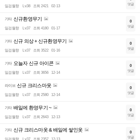
댓글
일검월향
Lv.38
조회 2421
02-13
신규환영무기
기타
0
댓글
일검월향
Lv.37
조회 4180
01-17
신규 의상 + 신규환영무기
기타
0
댓글
일검월향
Lv.37
조회 3522
01-16
오늘자 신규 아이콘
기타
0
댓글
일검월향
Lv.37
조회 3656
12-14
신규 크리스마옷
라이브
0
댓글
일검월향
Lv.37
조회 2580
12-14
배일에 환영무기 ~
기타
0
댓글
일검월향
Lv.37
조회 2643
12-13
신규 크리스마옷 & 배일에 쌓인옷
기타
0
댓글
일검월향
Lv.37
조회 2357
12-13