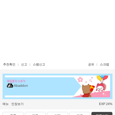
추천확인
신고
스팸신고
공유
스크랩
페일룬의 수호자
Abaddon
메뉴
인장보기
EXP 24%