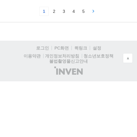
1
2
3
4
5
로그인
PC화면
퀵링크
설정
청소년보호정책
이용약관
개인정보처리방침
▲
불법촬영물신고안내
(주)
인
벤