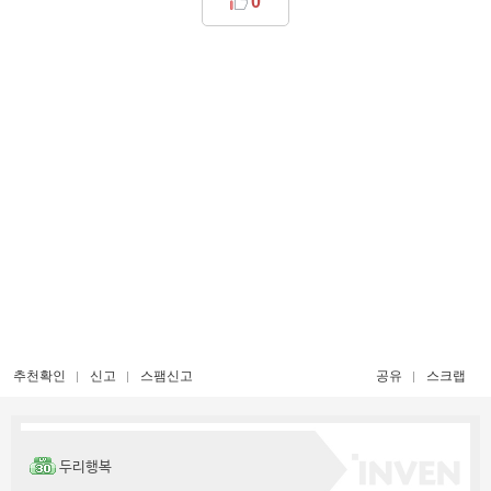
0
추천확인
신고
스팸신고
공유
스크랩
두리행복