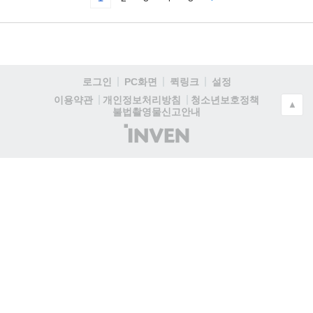
로그인
PC화면
퀵링크
설정
청소년보호정책
이용약관
개인정보처리방침
▲
불법촬영물신고안내
(주)
인
벤