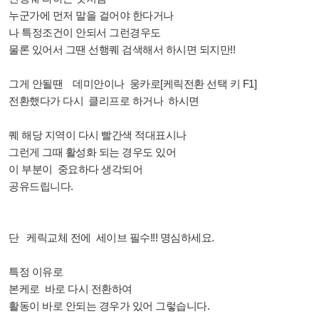
누군가에 먼저 말을 걸어야 한다거나
나 특정조건이 안되서 그런경우도
물론 있어서 그땐 선행퀘 검색해서 하시면 되지만!!
그게 안될땐 데미안이나 웅카로[케릭전환 선택 키 F1]
전환했다가 다시 클리프로 하거나 하시면
퀘 해당 지역이 다시 빨간색 적대표시나
그런게 그때 활성화 되는 경우도 있어
이 부분이 중요하다 생각되어
공유드립니다.
단 케릭교체 전에 세이브 필수!!! 명심하세요.
특정 이유로
본케로 바로 다시 전환하여
활동이 바로 안되는 경우가 있어 그렇습니다.