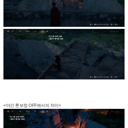
<야간 톤보정 OFF에서의 차이>