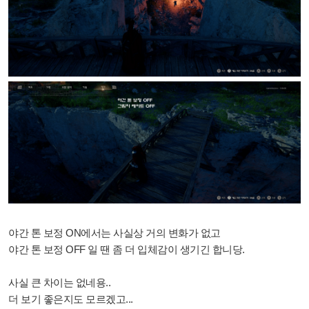
야간 톤 보정 ON에서는 사실상 거의 변화가 없고
야간 톤 보정 OFF 일 땐 좀 더 입체감이 생기긴 합니당.
사실 큰 차이는 없네용..
더 보기 좋은지도 모르겠고...