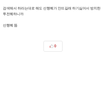
검색해서 하라는대로 해도 선행퀘가 안뜨길래 하기싫어서 방치한
투전퀘하니까
선행퀘 뜸
0