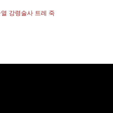
전균열 강령술사 트레 죽