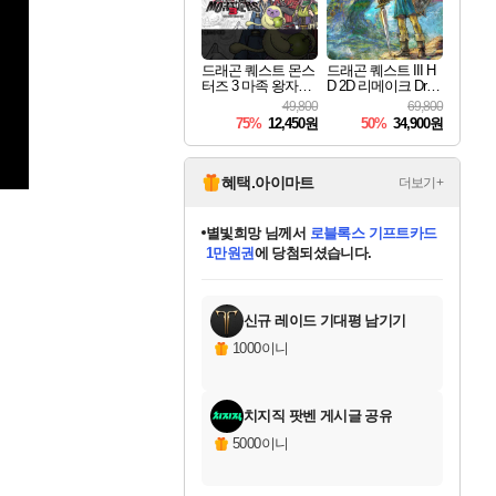
드래곤 퀘스트 몬스
드래곤 퀘스트 III H
터즈 3 마족 왕자와
D 2D 리메이크 Drag
엘프의 여행 Dragon
on Quest III HD 2D R
49,800
69,800
Quest Monsters The
emake
75%
12,450원
50%
34,900원
Dark Prince
혜택.아이마트
더보기+
별빛희망
님께서
로블록스 기프트카드
1만원권
에 당첨되셨습니다.
미스골든위크
별땡
니코
한건했습니다
프로틴스101
미오몬도
아기쿠키
eksxo
칠부
설레임v
어느덧
동작그만
영웅97
우는무
유리별
나무아래쉼터
달빛아이
밍끼
해무
님께서
님께서
님께서
님께서
님께서
님께서
님께서
님께서
님께서
님께서
님께서
님께서
님께서
님께서
님께서
엘든 링 밤의 통치자
(본편포함) 데이브 더
님께서
네이버페이 1만원
로블록스 기프트카드
엘든 링 밤의 통치자
님께서
님께서
님께서
디스코 엘리시움 최종판
엘든 링 밤의 통치자
네이버페이 1만원
로블록스 기프트카드
인투 더 브리치
로블록스 기프트카드
엘든 링 밤의 통치자
(본편포함) 데이브 더
(본편포함) 데이브 더
드래곤 퀘스트 XI S
네이버페이 1만원
몬스터 헌터 월드
마피아
로블록스
아이스본 마스터 에디션 (스팀코드)
디럭스 에디션 (스팀코드)
다이버 인 더 정글 번들 (스팀코드)
데피니티브 에디션 (스팀코드)
교환권
디럭스 에디션 (스팀코드)
다이버 인 더 정글 번들 (스팀코드)
(스팀코드)
교환권
1만원권
디럭스 에디션 (스팀코드)
다이버 인 더 정글 번들 (스팀코드)
(스팀코드)
교환권
1만원권
기프트카드 1만 5천원권
지나간 시간을 찾아서 데피니티브
2만원권
디럭스 에디션 (스팀코드)
에 당첨되셨습니다.
에 당첨되셨습니다.
에 당첨되셨습니다.
에 당첨되셨습니다.
에 당첨되셨습니다.
를 교환.
에 당첨되셨습니다.
에 당첨되셨습니다.
를 교환.
에
에
에
에
에
에
에
에
를
교환.
당첨되셨습니다.
당첨되셨습니다.
당첨되셨습니다.
당첨되셨습니다.
당첨되셨습니다.
당첨되셨습니다.
당첨되셨습니다.
에디션 (스팀코드)
당첨되셨습니다.
를 교환.
신규 레이드 기대평 남기기
1000이니
치지직 팟벤 게시글 공유
5000이니