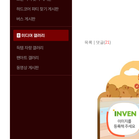
하드코어 파티 찾기 게시판
버스 게시판
미디어 갤러리
목록
|
댓글(
21
)
득템 자랑 갤러리
팬아트 갤러리
동영상 게시판