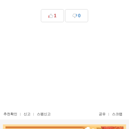
1
0
추천확인
신고
스팸신고
공유
스크랩