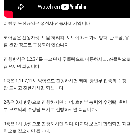
이번주 도전균열은 성전사 선동자 베기입니다.
코어템은 선동자셋, 보물 허리띠, 보토이야스 가시 방패, 난도질, 유
혈 완갑 정도로 구성
되어 있습니다.
진행방식은 1,2,3,4를 누르면서 우클릭으로 이동하시고, 좌클릭으로
잡으시면 되십니다.
1층은 1,11,7,11시 방향으로 진행하시면 되며, 중반부 집중의 수정
탑 드시고 진행하시면 되십니다.
2층은 9시 방향으로 진행하시면 되며, 초반부 능력의 수정탑, 후반
부 보호막의 수정탑 드시고 진행하시면 되십니다.
3층은 1시 방향으로 진행하시면 되며,
마지막 보스가 팝업되면 좌클
릭으로 잡으
시면 됩니다.