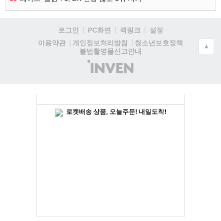
로그인
PC화면
퀵링크
설정
청소년보호정책
이용약관
개인정보처리방침
▲
불법촬영물신고안내
(주)
인
벤