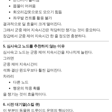
몹몰이 어려움
회오리갑옷으로도 모으기 힘듦
좌우발 컨트롤 활용 불가
결과적으로 딜 효율이 크게 떨어진다.
그래서 군중 제어 지속시간은 적당히만 챙기는 것이 중요하다.
장갑에서 군중 제어 지속시간 한 줄 정도면 충분하다.
5. 심사숙고 노드를 추천하지 않는 이유
심사숙고 노드는 군중 제어 지속시간을 지나치게 늘린다.
그러면
군중 제어 지속시간이
석화 결산 윈도우보다 훨씬 길어진다.
차라리
다른 노드
행운의 적중 확률
을 챙기는 것이 효율적이다.
6. 시전 대기열(스킬 큐)
이 부분이 동물원 드루이드 운영의 핵심이다.