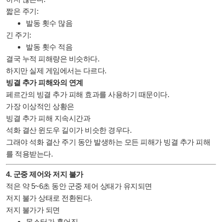
짧은 주기:
발동 횟수 많음
긴 주기:
발동 횟수 적음
결국 누적 피해량은 비슷하다.
하지만 실제 게임에서는 다르다.
빙결 추가 피해와의 연계
페르간의 빙결 추가 피해 효과를 사용하기 때문이다.
가장 이상적인 상황은
빙결 추가 피해 지속시간과
석화 결산 윈도우 길이가 비슷한 경우다.
그래야 석화 결산 주기 동안 발생하는 모든 피해가 빙결 추가 피해
를 적용받는다.
4. 군중 제어와 저지 불가
적은 약 5~6초 동안 군중 제어 상태가 유지되면
저지 불가 상태로 전환된다.
저지 불가가 되면
몬스터가 흩어짐