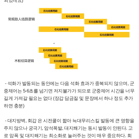
되었네요)
- 석화가 발동되는 동안에는 다음 석화 효과가 중복되지 않으며, 군
중제어는 5-6초를 넘기면 저지불가가 되므로 군중제어 시간을 너무
길게 가져갈 필요는 없다 (장갑 담금질 및 문장에서 하나 정도 추가
하면 충분)
- 대지방벽, 회갑 은 시전쿨이 짧아 늑대무리스킬 발동에 큰 영향을
주지 않으나 궁극기, 암석폭발, 대지쐐기는 동시 발동이 안된다. 고
로 암폭 및 대지쐐기는 최소화로 눌러주는 것이 매우 중요하다. 회