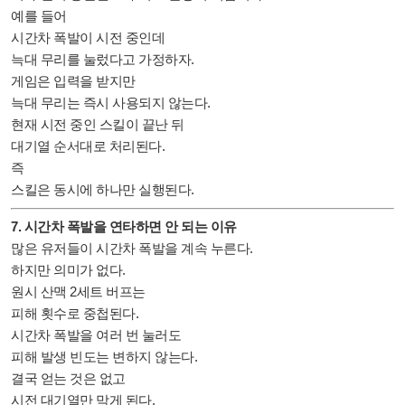
예를 들어
시간차 폭발이 시전 중인데
늑대 무리를 눌렀다고 가정하자.
게임은 입력을 받지만
늑대 무리는 즉시 사용되지 않는다.
현재 시전 중인 스킬이 끝난 뒤
대기열 순서대로 처리된다.
즉
스킬은 동시에 하나만 실행된다.
7. 시간차 폭발을 연타하면 안 되는 이유
많은 유저들이 시간차 폭발을 계속 누른다.
하지만 의미가 없다.
원시 산맥 2세트 버프는
피해 횟수로 중첩된다.
시간차 폭발을 여러 번 눌러도
피해 발생 빈도는 변하지 않는다.
결국 얻는 것은 없고
시전 대기열만 막게 된다.