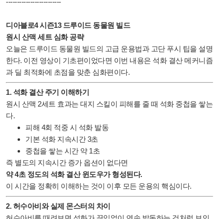
-------------------------
디아블로4 시즌13 드루이드 동물원 빌드
원시 산맥 세트 심화 공략
오늘은 드루이드 동물원 빌드의 고급 운용법과 고단 푸시 팁을 설명
한다. 이전 영상이 기초편이었다면 이번 내용은 석화 결산 메커니즘
과 딜 최적화에 초점을 맞춘 심화편이다.
1. 석화 결산 주기 이해하기
원시 산맥 2세트 효과는 대지 스킬이 피해를 줄 때 석화 중첩을 쌓는
다.
피해 4회 적중 시 석화 발동
기본 석화 지속시간 3초
중첩을 쌓는 시간 약 1초
즉 별도의 지속시간 증가 옵션이 없다면
약 4초 정도의 석화 결산 윈도우가 형성된다.
이 시간을 정확히 이해하는 것이 이후 모든 운용의 핵심이다.
2. 허수아비와 실제 몬스터의 차이
허수아비를 때려보면 석화가 끊임없이 연속 발동하는 것처럼 보인