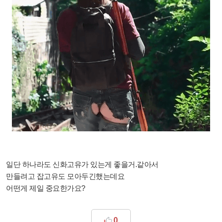
일단 하나라도 신화고유가 있는게 좋을거.같아서
만들려고 잡고유도 모아두긴했는데요
어떤게 제일 중요한가요?
0