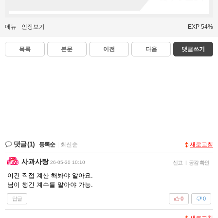
메뉴
인장보기
EXP 54%
목록
본문
이전
다음
댓글쓰기
댓글
(1)
등록순
|
최신순
새로고침
사과사탕
26-05-30 10:10
신고
|
공감 확인
이건 직접 계산 해봐야 알아요.
님이 챙긴 계수를 알아야 가능.
답글
0
0
새로고침