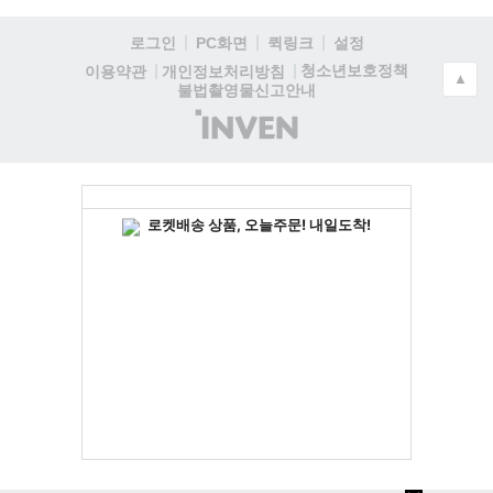
로그인
PC화면
퀵링크
설정
청소년보호정책
이용약관
개인정보처리방침
▲
불법촬영물신고안내
(주)
인
벤