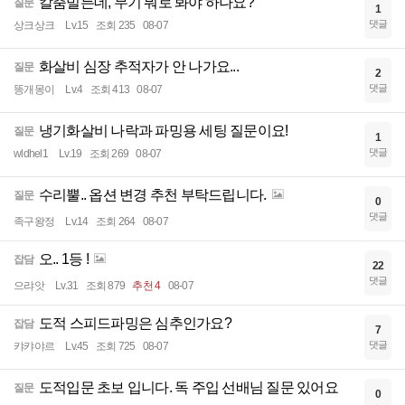
칼춤빌든데, 무기 뭐로 봐야 하나요?
질문
1
댓글
상크상크
Lv.15
조회 235
08-07
화살비 심장 추적자가 안 나가요...
질문
2
댓글
똥개몽이
Lv.4
조회 413
08-07
냉기화살비 나락과 파밍용 세팅 질문이요!
질문
1
댓글
wldhel1
Lv.19
조회 269
08-07
수리뿔.. 옵션 변경 추천 부탁드립니다.
질문
0
댓글
족구왕정
Lv.14
조회 264
08-07
오.. 1등 !
잡담
22
댓글
으랴앗
Lv.31
조회 879
추천 4
08-07
도적 스피드파밍은 심추인가요?
잡담
7
댓글
캬캬야르
Lv.45
조회 725
08-07
도적입문 초보 입니다. 독 주입 선배님 질문 있어요
질문
0