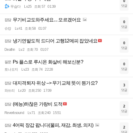
0
댓글
무습다
Lv.25
조회 57
01:39
무기비교도와주세요.... 모르겠어요
잡담
0
댓글
슈캉
Lv.41
조회 58
01:07
냉기연발도적 드디어 고행12메피 잡았네요
잡담
0
댓글
Deathn
Lv.2
조회 70
01:07
Ps 플스로 루시온 화살비 해보신분?
질문
0
댓글
토나오지
Lv.23
조회 74
22:28
대지격퇴자 위상 --> 무기교체 뜻이 뭔가요?
잡담
3
댓글
와쓰리
Lv.20
조회 250
17:09
(예능)하찮은 가랑비 도적
잡담
2
댓글
Reverbsound
Lv.71
조회 240
15:51
4어픽 장갑 팝니다(물피, 재감, 최생, 의지)
잡담
2
댓글