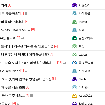
[1]
 기력
거츠신이
[1]
 더 좋을까요?
찬란라울
[2]
비 문의드립니다.
badran
[6]
주입 많이 올라가겠네요
힙라인
[4]
44단 클리어
골반녀하뚜
[3]
도적에서 최우선 피해를 좀 알고싶어요
핵징
[3]
해 띄우는데 템 몇개 제작하셨나요?
badran
[11]
칼춤 도적 ( 스피드파밍용 ) 정복자 + 스킬트리 + 템셋팅
국그릇빙봉
[1]
뭐가 좋을까요?
찬란라울
[8]
 도적 몇가지 쌉고수 형님들께 문의좀
Akiehl
[2]
과 푸른 서슬 조합
어쎄만세
[5]
하나 떠주네요....
yangs0912
[4]
0 클리어.
왕좌의고뇌