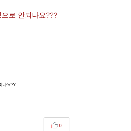
으로 안되나요???
리나요??
0