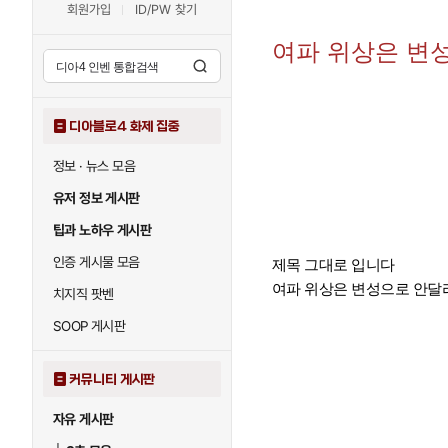
회원가입
ID/PW 찾기
여파 위상은 변성
디아블로4 화제 집중
정보 · 뉴스 모음
유저 정보 게시판
팁과 노하우 게시판
인증 게시물 모음
제목 그대로 입니다
여파 위상은 변성으로 안달
치지직 팟벤
SOOP 게시판
커뮤니티 게시판
자유 게시판