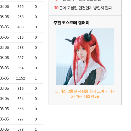
08-06
369
0
10
근데 고블린 던전인지 방인지 진짜 나옴?
08-06
258
0
추천 코스프레 갤러리
08-06
408
0
08-06
616
0
08-06
533
0
08-06
387
0
08-06
364
0
08-05
1,152
1
08-05
319
0
그 비스크돌은 사랑을 한다 코마 키타가
와 마린 리즈큥 ver
08-05
634
0
08-05
555
0
08-05
797
0
08-05
578
1