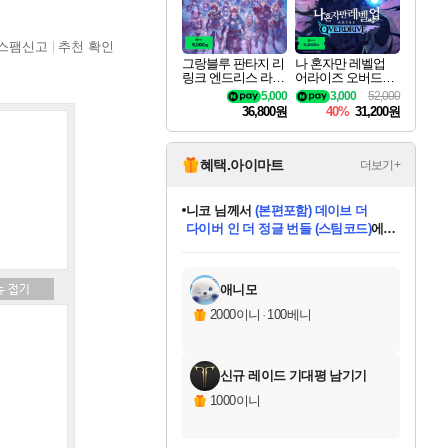
스팸신고
추천 확인
그랑블루 판타지 리
나 혼자만 레벨업
링크 엔드리스 라그
어라이즈 오버드라
나로크 업그레이드
이브 디럭스 에디션
5,000
3,000
52,000
킷 Granblue Fantasy
Solo Leveling Arise
36,800원
40%
31,200원
Relink Endless Ragn
Overdrive Deluxe Edi
arok Upgrade Kit DL
tion
C
혜택.아이마트
더보기+
니코
님께서
(본편포함) 데이브 더
다이버 인 더 정글 번들 (스팀코드)
에
미스골든위크
별땡
당첨되셨습니다.
한건했습니다
프로틴스101
별빛희망
미오몬도
아기쿠키
eksxo
칠부
설레임v
어느덧
동작그만
영웅97
우는무
유리별
나무아래쉼터
달빛아이
밍끼
해무
님께서
님께서
님께서
님께서
님께서
님께서
님께서
님께서
님께서
님께서
님께서
님께서
님께서
님께서
님께서
엘든 링 밤의 통치자
님께서
네이버페이 1만원
로블록스 기프트카드
엘든 링 밤의 통치자
님께서
님께서
님께서
디스코 엘리시움 최종판
엘든 링 밤의 통치자
네이버페이 1만원
로블록스 기프트카드
인투 더 브리치
로블록스 기프트카드
로블록스 기프트카드
엘든 링 밤의 통치자
(본편포함) 데이브 더
(본편포함) 데이브 더
드래곤 퀘스트 XI S
네이버페이 1만원
몬스터 헌터 월드
마피아
로블록스
아이스본 마스터 에디션 (스팀코드)
디럭스 에디션 (스팀코드)
데피니티브 에디션 (스팀코드)
교환권
1만원권
디럭스 에디션 (스팀코드)
다이버 인 더 정글 번들 (스팀코드)
(스팀코드)
교환권
1만원권
디럭스 에디션 (스팀코드)
다이버 인 더 정글 번들 (스팀코드)
(스팀코드)
교환권
1만원권
기프트카드 1만 5천원권
지나간 시간을 찾아서 데피니티브
2만원권
디럭스 에디션 (스팀코드)
에 당첨되셨습니다.
에 당첨되셨습니다.
에 당첨되셨습니다.
에 당첨되셨습니다.
에 당첨되셨습니다.
에 당첨되셨습니다.
를 교환.
에 당첨되셨습니다.
에 당첨되셨습니다.
를 교환.
에
에
에
에
에
에
에
를
교환.
당첨되셨습니다.
당첨되셨습니다.
당첨되셨습니다.
당첨되셨습니다.
당첨되셨습니다.
당첨되셨습니다.
에디션 (스팀코드)
당첨되셨습니다.
를 교환.
애니모
2000이니
·
100베니
신규 레이드 기대평 남기기
1000이니