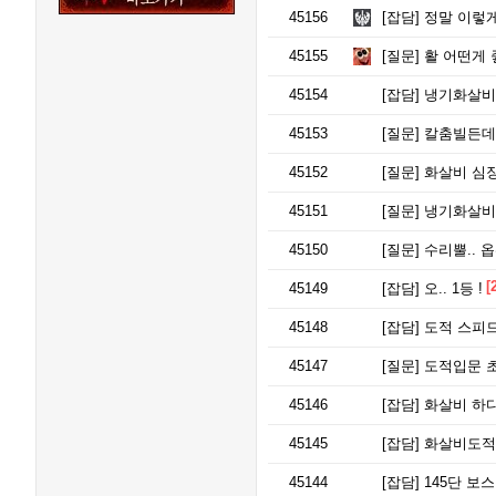
45156
[잡담]
정말 이렇게
45155
[질문]
활 어떤게 
45154
[잡담]
냉기화살비
45153
[질문]
칼춤빌든데,
45152
[질문]
화살비 심장
45151
[질문]
냉기화살비 
45150
[질문]
수리뿔.. 
[
45149
[잡담]
오.. 1등 !
45148
[잡담]
도적 스피
45147
[질문]
도적입문 초
45146
[잡담]
화살비 하다
45145
[잡담]
화살비도적 
45144
[잡담]
145단 보