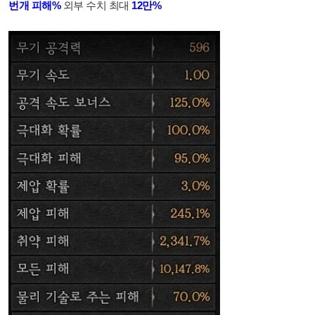
번개 피해%
외부 수치 최대
12만%