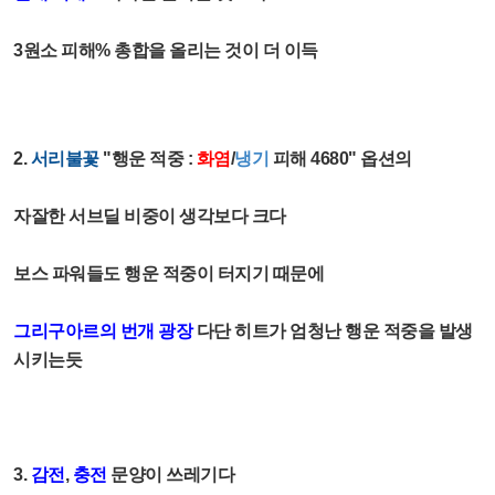
3원소 피해% 총합을 올리는 것이 더 이득
2.
서리불꽃
"행운 적중 :
화염
/
냉기
피해 4680" 옵션의
자잘한 서브딜 비중이 생각보다 크다
보스 파워들도 행운 적중이 터지기 때문에
그리구아르의 번개 광장
다단 히트가 엄청난 행운 적중을 발생
시키는듯
3.
감전
,
충전
문양이 쓰레기다