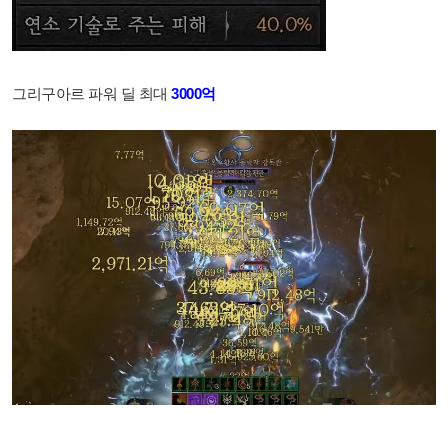
그리구아르 파워 딜 최대
3000억