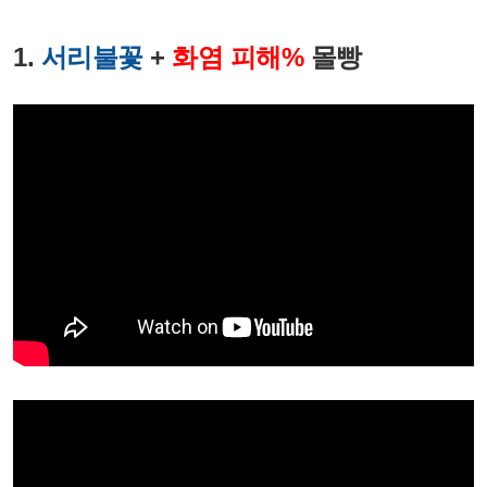
1.
서리불꽃
+
화염 피해%
몰빵