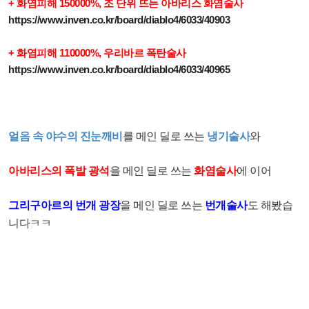
+ 화염피해 150000%, 조 단위 뜨는 아바리스 화염술사
https://www.inven.co.kr/board/diablo4/6033/40903
+ 화염피해 110000%, 우리바르 폭탄술사
https://www.inven.co.kr/board/diablo4/6033/40965
얼음 속 야수의 진눈깨비
를 메인 딜로 쓰는
냉기술사
와
아바리스의 폭발 광석
을 메인 딜로 쓰는
화염술사
에 이어
그리구아르의 번개 광장
을 메인 딜로 쓰는
번개술사
도 해봤습
니다ㅋㅋ