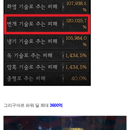
그리구아르 파워 딜 최대
3600억