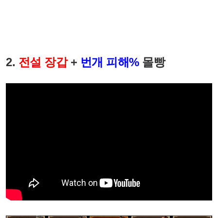
2.
전설 장갑
+
번개 피해%
몰빵