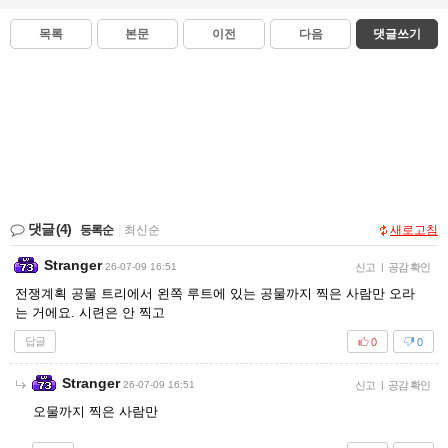
목록
본문
이전
다음
댓글쓰기
댓글
(4)
등록순
|
최신순
새로고침
Stranger
26-07-09 16:51
신고
|
공감 확인
전쟁계획 공물 트리에서 왼쪽 루트에 있는 공물까지 찍은 사람만 오라
는 거에요. 시련은 안 찍고
답글
0
0
Stranger
26-07-09 16:51
신고
|
공감 확인
오물까지 찍은 사람만