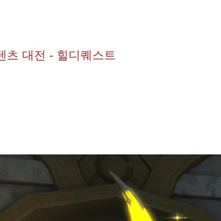
텐츠 대전 - 힐디퀘스트