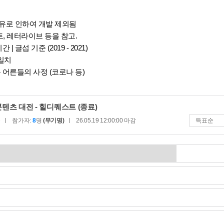
유로 인하여 개발 제외됨
트, 레터라이브 등을 참고.
 글섭 기준 (2019 - 2021)
일치
어른들의 사정 (코로나 등)
콘텐츠 대전 - 힐디퀘스트
(종료)
능
참가자:
8
명
(무기명)
26.05.19 12:00:00
마감