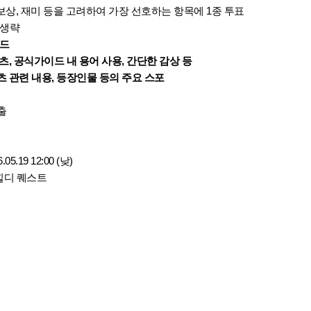
보상, 재미 등을 고려하여 가장 선호하는 항목에 1종 투표
 생략
이드
텐츠, 공식가이드 내 용어 사용, 간단한 감상 등
츠 관련 내용, 등장인물 등의 주요 스포
출
05.19 12:00 (낮)
 힐디 퀘스트