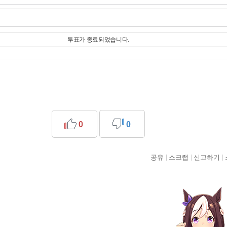
투표가 종료되었습니다.
0
0
공유
스크랩
신고하기