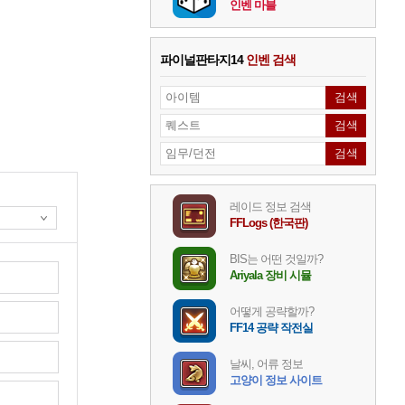
인벤 마블
파이널판타지14
인벤 검색
레이드 정보 검색
FFLogs (한국판)
BIS는 어떤 것일까?
Ariyala 장비 시뮬
어떻게 공략할까?
FF14 공략 작전실
날씨, 어류 정보
고양이 정보 사이트