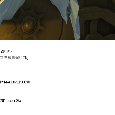
 입니다.
고 부탁드립니다:]
d/ff14/4336/1156898
2026/season2/a