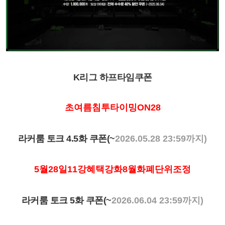
K리그 하프타임쿠폰
초여름침투타이밍ON28
라커룸 토크 4.5화 쿠폰(
~
2026.05.28 23:59까지)
5월28일11강혜택강화8월화폐단위조정
라커룸 토크 5화 쿠폰(
~
2026.06.04 23:59까지)