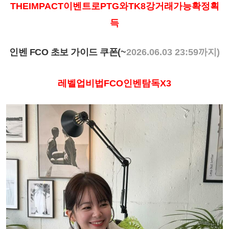
THEIMPACT이벤트로PTG와TK8강거래가능확정획
득
인벤 FCO 초보 가이드 쿠폰(
~
2026.06.03 23:59까지)
레벨업비법FCO인벤탐독X3