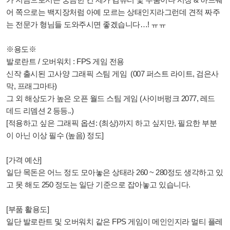
어 쪽으로는 백지장처럼 아예 모르는 상태인지라그런데 견적 짜주
는 전문가 형님들 도와주시면 좋겠습니다…! ㅠㅠ
※용도※
발로란트 / 오버워치 : FPS 게임 전용
신작 출시된 고사양 그래픽 스팀 게임 (007 퍼스트 라이트, 검은사
막, 프래그마타)
그 외 해상도가 높은 오픈 월드 스팀 게임 (사이버펑크 2077, 레드
데드 리뎀션 2 등등..)
[적용하고 싶은 그래픽 옵션: (최상)까지 하고 싶지만, 필요한 부분
이 아닌 이상 필수 (높음) 정도]
[가격 예산]
일단 목돈은 어느 정도 모아놓은 상태라 260 ~ 280정도 생각하고 있
고 못 해도 250 정도는 일단 기준으로 잡아놓고 있습니다.
[부품 활용도]
일단 발로란트 및 오버워치 같은 FPS 게임이 메인인지라 멀티 플레