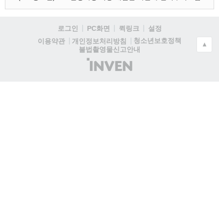
로그인
PC화면
퀵링크
설정
청소년보호정책
이용약관
개인정보처리방침
▲
불법촬영물신고안내
(주)
인
벤