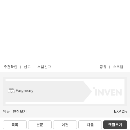
추천확인
신고
스팸신고
공유
스크랩
Easypeasy
메뉴
인장보기
EXP 2%
목록
본문
이전
다음
댓글쓰기