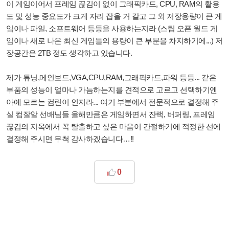
이 게임이어서 프레임 끊김이 없이 그래픽카드, CPU, RAM의 활용
도 및 성능 중요도가 크게 자리 잡을 거 같고 그 외 저장용량이 큰 게
임이나 파일, 소프트웨어 등등을 사용하는지라 (스팀 오픈 월드 게
임이나 새로 나온 최신 게임들의 용량이 큰 부분을 차지하기에...) 저
장공간은 2TB 정도 생각하고 있습니다.
제가 튜닝,메인보드,VGA,CPU,RAM,그래픽카드,파워 등등... 같은
부품의 성능이 얼마나 가늠하는지를 견적으로 고르고 선택하기엔
아예 모르는 컴린이 인지라... 여기 부분에서 전문적으로 결정해 주
실 컴잘알 선배님들 올해만큼은 게임하면서 잔랙, 버퍼링, 프레임
끊김의 지옥에서 꼭 탈출하고 싶은 마음이 간절하기에 적정한 선에
결정해 주시면 무척 감사하겠습니다…!!
0