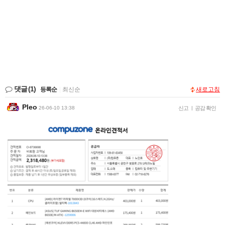
댓글
(1)
등록순
|
최신순
새로고침
Pleo
26-06-10 13:38
신고
|
공감 확인