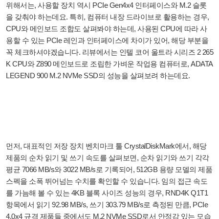
위해서는, 사용할 장치 역시 PCIe Gen4x4 인터페이스와 M.2 슬롯
을 갖춰야 하는데요. 특히, 컴퓨터 내장 드라이브로 활용하는 경우,
CPU와 메인보드 조합도 살펴봐야 하는데, 사용된 CPU에 따라 사
용할 수 있는 PCIe 레인과 인터페이스에 차이가 있어, 해당 부분을
꼭 체크하셔야겠습니다. 리뷰에서는 인텔 코어 울트라 시리즈 2 265
K CPU와 Z890 메인보드로 조립한 가벼운 작업용 컴퓨터로, ADATA
LEGEND 900 M.2 NVMe SSD의 성능을 살펴보려 하는데요.
먼저, 대표적인 저장 장치 벤치마크 툴 CrystalDiskMark에서, 해당
제품의 순차 읽기 및 쓰기 속도를 살펴보면, 순차 읽기와 쓰기 각각
평균 7066 MB/s와 3022 MB/s로 기록되어, 512GB 용량 모델의 제품
스펙을 소폭 뛰어넘는 수치를 확인할 수 있습니다. 임의 접근 속도
를 가늠해 볼 수 있는 4KB 블록 사이즈 성능의 경우, RND4K Q1T1
항목에서 읽기 92.98 MB/s, 쓰기 303.79 MB/s로 측정된 만큼, PCIe
4.0x4 규격 제품들 중에서도 M.2 NVMe SSD로서 안정감 있는 모습