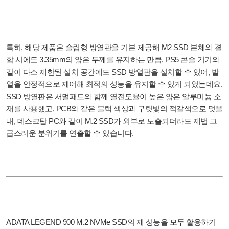
특히, 해당 제품은 슬림형 방열판을 기본 제공해 M2 SSD 본체와 결
합 시에도 3.35mm의 얇은 두께를 유지하는 만큼, PS5 콘솔 기기와
같이 다소 제한된 설치 공간에도 SSD 방열판을 설치할 수 있어, 발
열을 안정적으로 제어해 최적의 성능을 유지할 수 있게 되었는데요.
SSD 방열판은 서멀패드와 함께 열전도율이 높은 얇은 알루미늄 소
재를 사용했고, PCB와 같은 블랙 색상과 구릿빛의 적갈색으로 멋을
내, 데스크탑 PC와 같이 M.2 SSD가 외부로 노출되더라도 제법 고
급스러운 분위기를 연출할 수 있습니다.
ADATA LEGEND 900 M.2 NVMe SSD의 제 성능을 모두 활용하기