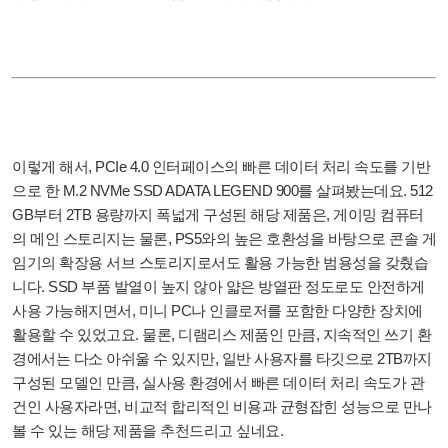
이렇게 해서, PCIe 4.0 인터페이스의 빠른 데이터 처리 속도를 기반
으로 한 M.2 NVMe SSD ADATA LEGEND 900를 살펴봤는데요. 512
GB부터 2TB 용량까지 폭넓게 구성된 해당 제품은, 게이밍 컴퓨터
의 메인 스토리지는 물론, PS5와의 높은 호환성을 바탕으로 콘솔 게
임기의 확장용 서브 스토리지로서도 활용 가능한 범용성을 갖췄습
니다. SSD 부품 발열이 높지 않아 얇은 방열판 정도로도 안전하게
사용 가능해지면서, 미니 PC나 인클로저를 포함한 다양한 장치에
활용할 수 있었고요. 물론, 디램리스 제품인 만큼, 지속적인 쓰기 환
경에서는 다소 아쉬울 수 있지만, 일반 사용자를 타깃으로 2TB까지
구성된 모델인 만큼, 실사용 환경에서 빠른 데이터 처리 속도가 관
건인 사용자라면, 비교적 합리적인 비용과 균형잡힌 성능으로 만나
볼 수 있는 해당 제품을 추천드리고 싶네요.