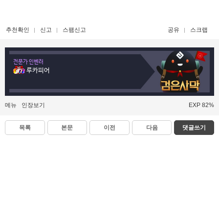
추천확인
신고
스팸신고
공유
스크랩
전문가 인벤러
루카피어
메뉴
인장보기
EXP 82%
목록
본문
이전
다음
댓글쓰기