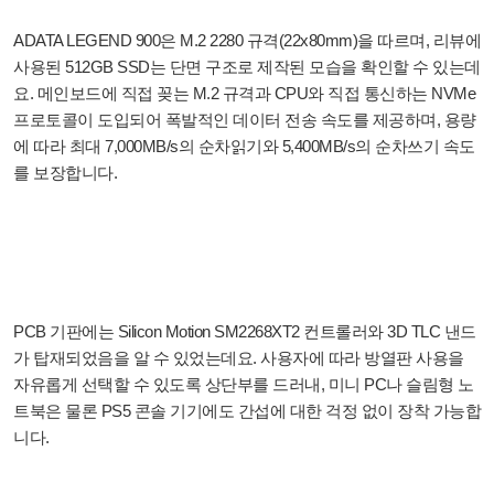
ADATA LEGEND 900은 M.2 2280 규격(22x80mm)을 따르며, 리뷰에
사용된 512GB SSD는 단면 구조로 제작된 모습을 확인할 수 있는데
요. 메인보드에 직접 꽂는 M.2 규격과 CPU와 직접 통신하는 NVMe
프로토콜이 도입되어 폭발적인 데이터 전송 속도를 제공하며, 용량
에 따라 최대 7,000MB/s의 순차읽기와 5,400MB/s의 순차쓰기 속도
를 보장합니다.
PCB 기판에는 Silicon Motion SM2268XT2 컨트롤러와 3D TLC 낸드
가 탑재되었음을 알 수 있었는데요. 사용자에 따라 방열판 사용을
자유롭게 선택할 수 있도록 상단부를 드러내, 미니 PC나 슬림형 노
트북은 물론 PS5 콘솔 기기에도 간섭에 대한 걱정 없이 장착 가능합
니다.