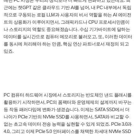
매년 PC 시장은 우리의 생각보다 더 빠르게 변화하고 있는데요. 최
근에는 챗GPT 같은 클라우드 기반 AI를 넘어, 내 PC 내부에서 독립
적으로 구동되는 로컬 LLM과 사용자의 비서 역할을 하는 AI 에이전
트의 상용화가 이루어지면서, 그래픽카드나 CPU 프로세서만큼이
나 스토리지의 역할도 중요해졌습니다. 수십 기가바이트에 달하는
데이터를 실시간으로 컴퓨터 메모리로 불러오고, 또, 이러한 데이터
를 동시에 처리해야 하는 만큼, 핵심 연산 파트너로서 재정의 되고
있죠.
PC 컴퓨터 하드웨어 시장에서 스토리지는 반도체인 낸드 플래시를
활용하기 시작하면서, PC의 폼팩터와 운영체제의 설계까지 바꾸는
등 작동 패러다임에 변화가 생겼습니다. 이제는 SATA SSD에서 더
나아가 PCIe 기반의 NVMe SSD를 사용하면서, SATA와 비교할 수
없는 초고속 데이터 전송 능력을 실현할 수 있게 되었죠. PCIe 3.0과
4.0, 그리고 이제 PCIe 5.0 인터페이스를 채택한 차세대 NVMe SSD