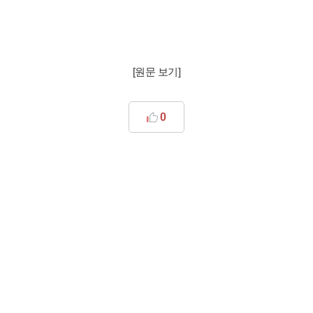
[
원문 보기
]
0