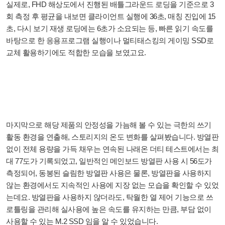
실제로, FHD 해상도에서 진행된 배틀그라운드 로딩을 기준으로 3
회 측정 후 평균을 내보면 클라이언트 실행에 36초, 매칭 진입에 15
초, 다시 보기 재생 로딩에는 6초가 소요되는 등, 빠른 읽기 속도를
바탕으로 한 응용프로그램 실행이나 멀티태스킹의 게이밍 SSD로
교체 활용하기에도 적합한 모습을 보였고요.
마지막으로 해당 제품의 안정성을 가늠해 볼 수 있는 극한의 쓰기
활동 환경을 연출해, 스토리지의 온도 변화를 살펴봤습니다. 방열판
없이 전체 용량을 가득 채우는 연속된 나래온 더티 테스트에서는 최
대 77도가 기록되었고, 일반적인 메인보드 방열판 사용 시 56도가
측정되어, 동봉된 슬림한 방열판 사용은 물론, 방열판을 사용하지
않는 환경에서도 지속적인 사용에 지장 없는 모습을 확인할 수 있었
는데요. 방열판을 사용하지 않더라도, 탁월한 열 제어 기능으로 쓰
로틀링을 관리해 실사용에 높은 속도를 유지하는 만큼, 부담 없이
사용할 수 있는 M.2 SSD 임을 알 수 있었습니다.