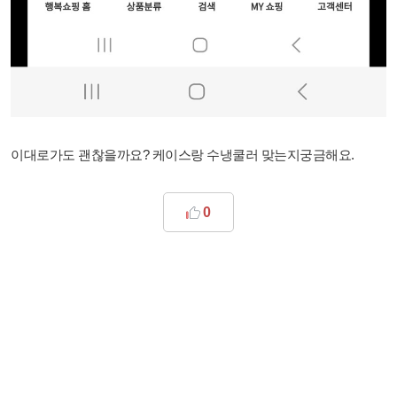
이대로가도 괜찮을까요? 케이스랑 수냉쿨러 맞는지궁금해요.
0