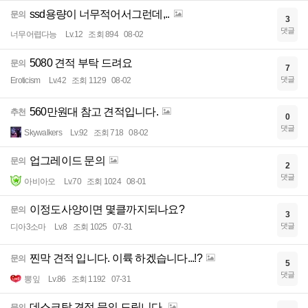
ssd용량이 너무적어서그런데,..
문의
3
댓글
너무어렵다능
Lv.12
조회 894
08-02
5080 견적 부탁 드려요
문의
7
댓글
Eroticism
Lv.42
조회 1129
08-02
560만원대 참고 견적입니다.
추천
0
댓글
Skywalkers
Lv.92
조회 718
08-02
업그레이드 문의
문의
2
댓글
아비아오
Lv.70
조회 1024
08-01
이정도사양이면 몇클까지되나요?
문의
3
댓글
디아3소마
Lv.8
조회 1025
07-31
찐막 견적 입니다. 이륙 하겠습니다...!?
문의
5
댓글
뽕잎
Lv.86
조회 1192
07-31
데스크탑 견적 문의 드립니다.
문의