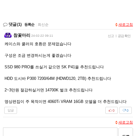
댓글
(1)
등록순
|
최신순
새로고침
참꽃마리
24-02-22 09:11
신고
|
공감 확인
케이스와 쿨러의 호환은 문제없습니다
구성은 조금 변경하시는게 좋겠습니다
SSD 980 PRO를 쓰실거 같으면 SK P41을 추천드립니다
HDD 도시바 P300 7200/64M (HDWD120, 2TB) 추천드립니다
2~3만원 절감하실거면 14700K 벌크 추천드립니다
영상편집이 주 목적이면 4060Ti VRAM 16GB 모델을 더 추천드립니다
답글
0
0
새로고침