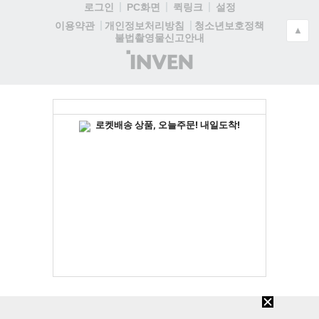
로그인
PC화면
퀵링크
설정
청소년보호정책
이용약관
개인정보처리방침
▲
불법촬영물신고안내
(주)
인
벤