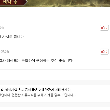
24)
공감
비공
0
 사셔도 됩니다
:57:28)
공감
비공
0
즈와 해상도는 동일하게 구성하는 것이 좋습니다.