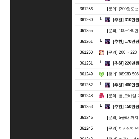
361256
[문의]
(300정도선)3
361260
[추천]
310만
361255
[문의]
100~14
361261
[추천]
170만
361250
[문의]
200 ~ 2
361251
[추천]
220만
361249
[문의]
98X3D 50
361252
[추천]
480만
361248
[문의]
롤,모바일 마
361253
[추천]
150만
361246
[문의]
5클라 까지
361245
[문의]
이사양이면