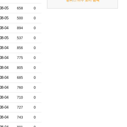
08-05
658
0
08-05
500
0
08-04
894
0
08-05
537
0
08-04
856
0
08-04
775
0
08-04
805
0
08-04
685
0
08-04
760
0
08-04
710
0
08-04
727
0
08-04
743
0