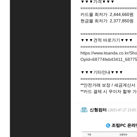
▼▼▼가격▼▼▼
=======================
카드몰 최저가: 2,444,660원
현금몰 최저가: 2,377,850원
=======================
▼▼▼견적 바로가기▼▼▼
=======================
https://www.itsanda.co.kr/Sh
OpId=68774feb43411_68775
▼▼▼기타안내▼▼▼
=======================
**안전거래 보장 / 세금계산
**카드 결제 시 무이자 할부 가
신형컴터
(2025-07-27 23:05: