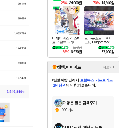
25%
24,000원
70%
14,940원
디제이맥스 리스펙
드래곤소드 어웨이
트 V 블루아카이브
크닝 DragonSword A
팩 DJMAX RESPE
wakening
12%
19,800
10%
CT V Blue Archive P
65%
6,930원
33,000원
ack DLC
혜택.아이마트
더보기+
별빛희망
님께서
로블록스 기프트카드
1만원권
에 당첨되셨습니다.
미스골든위크
별땡
니코
한건했습니다
프로틴스101
미오몬도
아기쿠키
eksxo
칠부
설레임v
어느덧
동작그만
영웅97
우는무
유리별
나무아래쉼터
달빛아이
밍끼
해무
님께서
님께서
님께서
님께서
님께서
님께서
님께서
님께서
님께서
님께서
님께서
님께서
님께서
님께서
님께서
엘든 링 밤의 통치자
(본편포함) 데이브 더
님께서
네이버페이 1만원
로블록스 기프트카드
엘든 링 밤의 통치자
님께서
님께서
님께서
디스코 엘리시움 최종판
엘든 링 밤의 통치자
네이버페이 1만원
로블록스 기프트카드
인투 더 브리치
로블록스 기프트카드
엘든 링 밤의 통치자
(본편포함) 데이브 더
(본편포함) 데이브 더
드래곤 퀘스트 XI S
네이버페이 1만원
몬스터 헌터 월드
마피아
로블록스
아이스본 마스터 에디션 (스팀코드)
디럭스 에디션 (스팀코드)
다이버 인 더 정글 번들 (스팀코드)
데피니티브 에디션 (스팀코드)
교환권
디럭스 에디션 (스팀코드)
다이버 인 더 정글 번들 (스팀코드)
(스팀코드)
교환권
1만원권
디럭스 에디션 (스팀코드)
다이버 인 더 정글 번들 (스팀코드)
(스팀코드)
교환권
1만원권
기프트카드 1만 5천원권
지나간 시간을 찾아서 데피니티브
2만원권
디럭스 에디션 (스팀코드)
에 당첨되셨습니다.
에 당첨되셨습니다.
에 당첨되셨습니다.
에 당첨되셨습니다.
에 당첨되셨습니다.
를 교환.
에 당첨되셨습니다.
에 당첨되셨습니다.
를 교환.
에
에
에
에
에
에
에
에
를
교환.
당첨되셨습니다.
당첨되셨습니다.
당첨되셨습니다.
당첨되셨습니다.
당첨되셨습니다.
당첨되셨습니다.
당첨되셨습니다.
에디션 (스팀코드)
당첨되셨습니다.
를 교환.
대항온 질문 답해주기
1000이니
SOOP 팟벤, 게시글 등록