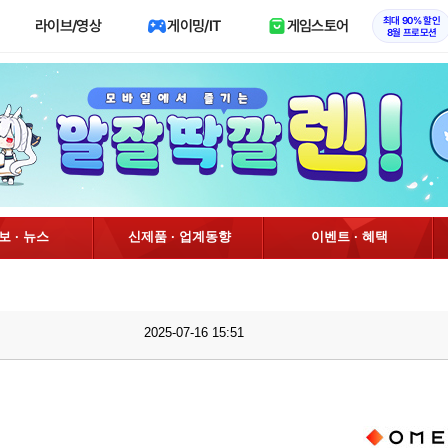
최대 90% 할인
라이브/영상
게이밍/IT
게임스토어
8월 프로모션
정보 · 뉴스
신제품 · 업계동향
이벤트 · 혜택
2025-07-16 15:51