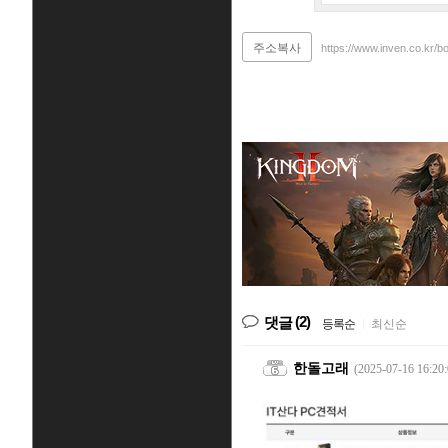
주소복사
https://www.inven.co.kr/b
(2)
댓글
등록순
|
최신순
한돌고래
(2025-07-16 16:20: