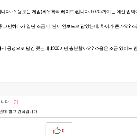
민중입니다. 주 용도는 게임(와우확팩 레이드)입니다. 5070ti까지는 예산 압박
 b850m중 고민하다가 일단 조금 더 싼 메인보드로 담았는데, 차이가 큰가요?
아서 공냉으로 담긴 했는데 1900이면 충분할까요? 소음은 조금 있어도 
니다.
[2]
만원대 참고 견적입니다.
0