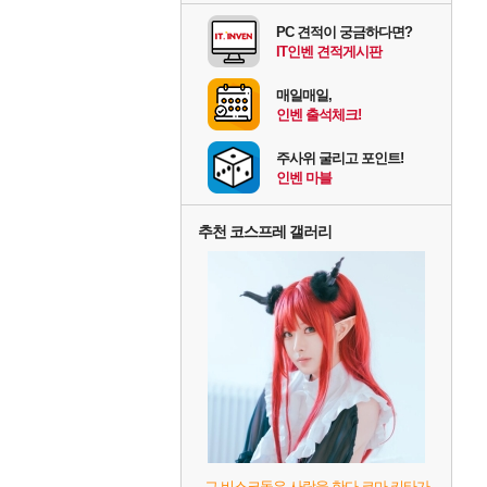
PC 견적이 궁금하다면?
IT인벤 견적게시판
매일매일,
인벤 출석체크!
주사위 굴리고 포인트!
인벤 마블
추천 코스프레 갤러리
그 비스크돌은 사랑을 한다 코마 키타가