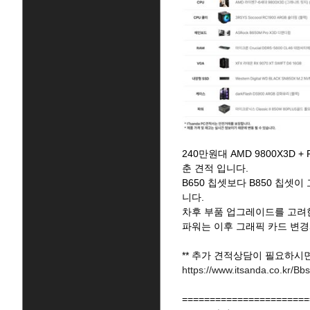
240만원대 AMD 9800X3D 
춘 견적 입니다.
B650 칩셋보다 B850 칩셋
니다.
차후 부품 업그레이드를 고려한
파워는 이후 그래픽 카드 변
** 추가 견적상담이 필요하시
https://www.itsanda.co.kr
=======================