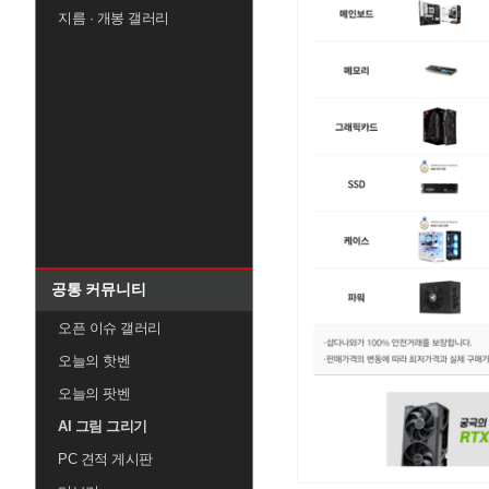
지름 · 개봉 갤러리
공통 커뮤니티
오픈 이슈 갤러리
오늘의 핫벤
오늘의 팟벤
AI 그림 그리기
PC 견적 게시판