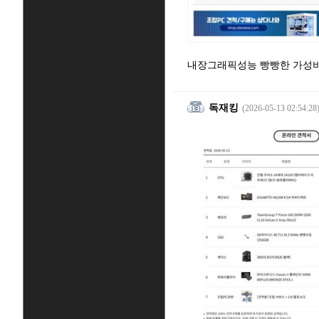
내장그래픽성능 빵빵한 가성비
독재킹
(2026-05-13 02:54:28