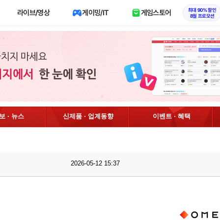
최대 90% 할인
라이브/영상
게이밍/IT
게임스토어
8월 프로모션
정보 · 뉴스
신제품 · 업계동향
이벤트 · 혜택
2026-05-12 15:37