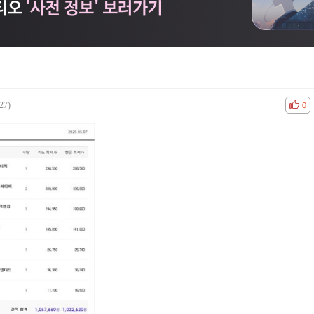
27)
공감
비공
0