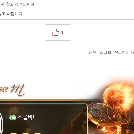
원대 참고 견적입니다.
참고 바랍니다.
0
공유
스크랩
신고하기
스몰바티