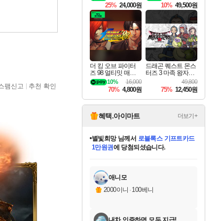
ning Deluxe Edition
25%
24,000원
10%
49,500원
더 킹 오브 파이터
드래곤 퀘스트 몬스
즈 98 얼티밋 매치
터즈 3 마족 왕자와
파이널 에디션 THE
엘프의 여행 Dragon
10%
16,000
49,800
스팸신고
추천 확인
KING OF FIGHTER
Quest Monsters The
70%
4,800원
75%
12,450원
S 98 ULTIMATE MA
Dark Prince
TCH FINAL EDITIO
N
혜택.아이마트
더보기+
별빛희망
님께서
로블록스 기프트카드
1만원권
에 당첨되셨습니다.
미스골든위크
별땡
니코
한건했습니다
프로틴스101
미오몬도
아기쿠키
eksxo
칠부
설레임v
어느덧
동작그만
영웅97
우는무
유리별
나무아래쉼터
달빛아이
밍끼
해무
님께서
님께서
님께서
님께서
님께서
님께서
님께서
님께서
님께서
님께서
님께서
님께서
님께서
님께서
님께서
엘든 링 밤의 통치자
(본편포함) 데이브 더
님께서
네이버페이 1만원
로블록스 기프트카드
엘든 링 밤의 통치자
님께서
님께서
님께서
디스코 엘리시움 최종판
엘든 링 밤의 통치자
네이버페이 1만원
로블록스 기프트카드
인투 더 브리치
로블록스 기프트카드
엘든 링 밤의 통치자
(본편포함) 데이브 더
(본편포함) 데이브 더
드래곤 퀘스트 XI S
네이버페이 1만원
몬스터 헌터 월드
마피아
로블록스
아이스본 마스터 에디션 (스팀코드)
디럭스 에디션 (스팀코드)
다이버 인 더 정글 번들 (스팀코드)
데피니티브 에디션 (스팀코드)
교환권
디럭스 에디션 (스팀코드)
다이버 인 더 정글 번들 (스팀코드)
(스팀코드)
교환권
1만원권
디럭스 에디션 (스팀코드)
다이버 인 더 정글 번들 (스팀코드)
(스팀코드)
교환권
1만원권
기프트카드 1만 5천원권
지나간 시간을 찾아서 데피니티브
2만원권
디럭스 에디션 (스팀코드)
에 당첨되셨습니다.
에 당첨되셨습니다.
에 당첨되셨습니다.
에 당첨되셨습니다.
에 당첨되셨습니다.
를 교환.
에 당첨되셨습니다.
에 당첨되셨습니다.
를 교환.
에
에
에
에
에
에
에
에
를
교환.
당첨되셨습니다.
당첨되셨습니다.
당첨되셨습니다.
당첨되셨습니다.
당첨되셨습니다.
당첨되셨습니다.
당첨되셨습니다.
에디션 (스팀코드)
당첨되셨습니다.
를 교환.
애니모
2000이니
·
100베니
내차 인증하면 모두 지급!