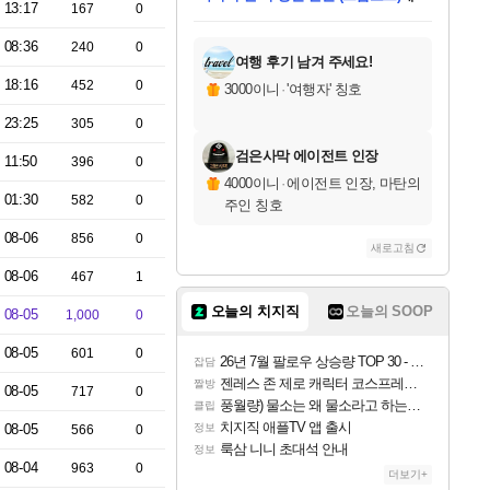
13:17
167
0
미스골든위크
별땡
당첨되셨습니다.
한건했습니다
프로틴스101
별빛희망
미오몬도
아기쿠키
eksxo
칠부
설레임v
어느덧
동작그만
영웅97
우는무
유리별
나무아래쉼터
달빛아이
밍끼
해무
님께서
님께서
님께서
님께서
님께서
님께서
님께서
님께서
님께서
님께서
님께서
님께서
님께서
님께서
님께서
엘든 링 밤의 통치자
님께서
네이버페이 1만원
로블록스 기프트카드
엘든 링 밤의 통치자
님께서
님께서
님께서
디스코 엘리시움 최종판
엘든 링 밤의 통치자
네이버페이 1만원
로블록스 기프트카드
인투 더 브리치
로블록스 기프트카드
로블록스 기프트카드
엘든 링 밤의 통치자
(본편포함) 데이브 더
(본편포함) 데이브 더
드래곤 퀘스트 XI S
네이버페이 1만원
몬스터 헌터 월드
마피아
로블록스
아이스본 마스터 에디션 (스팀코드)
디럭스 에디션 (스팀코드)
데피니티브 에디션 (스팀코드)
교환권
1만원권
디럭스 에디션 (스팀코드)
다이버 인 더 정글 번들 (스팀코드)
(스팀코드)
교환권
1만원권
디럭스 에디션 (스팀코드)
다이버 인 더 정글 번들 (스팀코드)
(스팀코드)
교환권
1만원권
기프트카드 1만 5천원권
지나간 시간을 찾아서 데피니티브
2만원권
디럭스 에디션 (스팀코드)
에 당첨되셨습니다.
에 당첨되셨습니다.
에 당첨되셨습니다.
에 당첨되셨습니다.
에 당첨되셨습니다.
에 당첨되셨습니다.
를 교환.
에 당첨되셨습니다.
에 당첨되셨습니다.
를 교환.
에
에
에
에
에
에
에
를
08:36
240
0
교환.
당첨되셨습니다.
당첨되셨습니다.
당첨되셨습니다.
당첨되셨습니다.
당첨되셨습니다.
당첨되셨습니다.
에디션 (스팀코드)
당첨되셨습니다.
를 교환.
여행 후기 남겨 주세요!
18:16
452
0
3000이니
·
'여행자' 칭호
23:25
305
0
검은사막 에이전트 인장
11:50
396
0
4000이니
·
에이전트 인장, 마탄의
01:30
582
0
주인 칭호
08-06
856
0
새로고침
08-06
467
1
오늘의 치지직
오늘의 SOOP
08-05
1,000
0
08-05
601
0
26년 7월 팔로우 상승량 TOP 30 - 월간 치지직
잡담
젠레스 존 제로 캐릭터 코스프레한 꽁주
짤방
08-05
717
0
풍월량) 물소는 왜 물소라고 하는거야? 아! 그만 ㅋㅋ
클립
치지직 애플TV 앱 출시
08-05
정보
566
0
룩삼 니니 초대석 안내
정보
08-04
963
0
더보기+