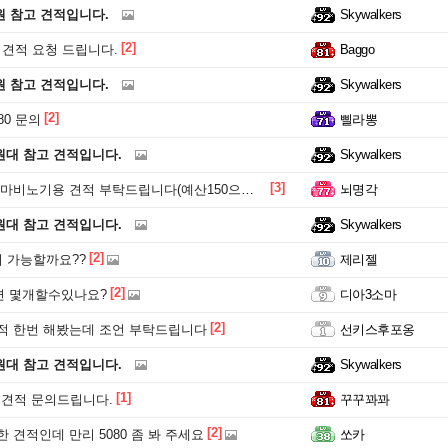
원 참고 견적입니다.
Skywalkers
[2]
20 견적 요청 드립니다.
Baggo
원 참고 견적입니다.
Skywalkers
[2]
080 문의
삘라뽕
원대 참고 견적입니다.
Skywalkers
[3]
마비노기용 견적 부탁드립니다(예산150으로 수정)
뇌명각
원대 참고 견적입니다.
Skywalkers
[2]
지 가능할까요??
제리젤
[2]
 몇개할수있나요?
디아3소마
[2]
적 한번 해봤는데 조언 부탁드립니다
선키스후포옹
원대 참고 견적입니다.
Skywalkers
[1]
 견적 문의드립니다.
꾸꾸꽈꽈
[2]
 견적인데 만리 5080 좀 봐 주세요
쏘카