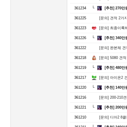
361234
[추천]
270만
361225
[문의]
견적 2가지
361223
[문의]
최종이륙해
361226
[추천]
340만
361222
[문의]
완본체 견
361218
[문의]
5080 견
361219
[추천]
480만
361217
[문의]
아이온2 
361220
[추천]
140만
361216
[문의]
200-21
361221
[추천]
200만
361210
[문의]
디아2 8