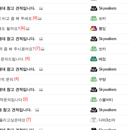
원대 참고 견적입니다.
Skywalkers
[4]
 비교 좀 해 주세요
쏘카
[6]
도 될까요?
뽕잎
원대 참고 견적입니다.
Skywalkers
[7]
적 좀 봐 주시겠어요?
쏘카
[4]
적 문의드립니다.
베점
원대 참고 견적입니다.
Skywalkers
[4]
견적 문의
우량
원대 참고 견적입니다.
Skywalkers
[2]
0견적문의입니다
스몰바티
원 참고 견적입니다.
Skywalkers
[7]
클돌리고싶은데요
디아3소마