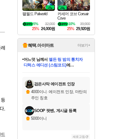
팰월드 Palworld
커세어 코브 Corsair
Cove
5%
32,000
10%
39,900
25%
24,000원
25%
29,920원
혜택.아이마트
더보기+
플레
어느덧
님께서
엘든 링 밤의 통치자
디럭스 에디션 (스팀코드)
에
미오몬도
아기쿠키
eksxo
칠부
설레임v
당첨되셨습니다.
동작그만
영웅97
우는무
유리별
나무아래쉼터
달빛아이
밍끼
해무
스태지
안드레아
어느날
꺽다리아조씨
농업코코
꾸링내
님께서
님께서
님께서
님께서
님께서
님께서
님께서
님께서
님께서
님께서
님께서
님께서
님께서
님께서
님께서
님께서
님께서
네이버페이 1만원
로블록스 기프트카드
엘든 링 밤의 통치자
님께서
님께서
디스코 엘리시움 최종판
네이버페이 1만원
로블록스 기프트카드
(본편포함) 데이브 더
네이버페이 1만원
로블록스 기프트카드
인투 더 브리치
로블록스 기프트카드
엘든 링 밤의 통치자
(본편포함) 데이브 더
(본편포함) 데이브 더
드래곤 퀘스트 XI S
파이어걸 핵 앤
몬스터 헌터 라이즈 +
로블록스
로블록스
디럭스 에디션 (스팀코드)
다이버 인 더 정글 번들 (스팀코드)
(스팀코드)
교환권
1만원권
다이버 인 더 정글 번들 (스팀코드)
(스팀코드)
교환권
1만원권
기프트카드 1만 5천원권
지나간 시간을 찾아서 데피니티브
2만원권
디럭스 에디션 (스팀코드)
다이버 인 더 정글 번들 (스팀코드)
스플래시 레스큐 DX (스팀코드)
교환권
기프트카드 1만원권
선브레이크 (스팀코드)
8천원권
에 당첨되셨습니다.
에 당첨되셨습니다.
에 당첨되셨습니다.
에 당첨되셨습니다.
에 당첨되셨습니다.
를 교환.
를 교환.
에 당첨되셨습니다.
에 당첨되셨습니다.
에
를 교환.
를 교환.
에
에
에
에
에
에
당첨되셨습니다.
당첨되셨습니다.
당첨되셨습니다.
에디션 (스팀코드)
당첨되셨습니다.
당첨되셨습니다.
당첨되셨습니다.
당첨되셨습니다.
를 교환.
검은사막 에이전트 인장
4000이니
·
에이전트 인장, 마탄의
주인 칭호
 등
다.
SOOP 팟벤, 게시글 등록
5000이니
전드
새로고침