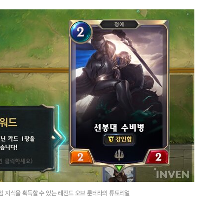
임 지식을 획득할 수 있는 레전드 오브 룬테라의 튜토리얼