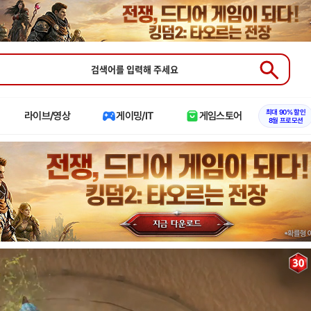
X
Submit
최대 90% 할인
라이브/영상
게이밍/IT
게임스토어
8월 프로모션