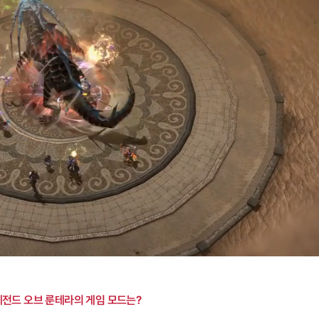
s
:
Loaded
:
0%
레전드 오브 룬테라의 게임 모드는?