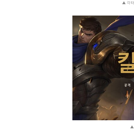
▲ 각 
▲