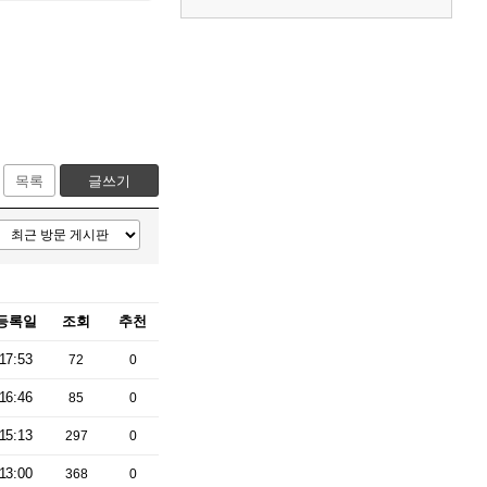
목록
글쓰기
등록일
조회
추천
17:53
72
0
16:46
85
0
15:13
297
0
13:00
368
0