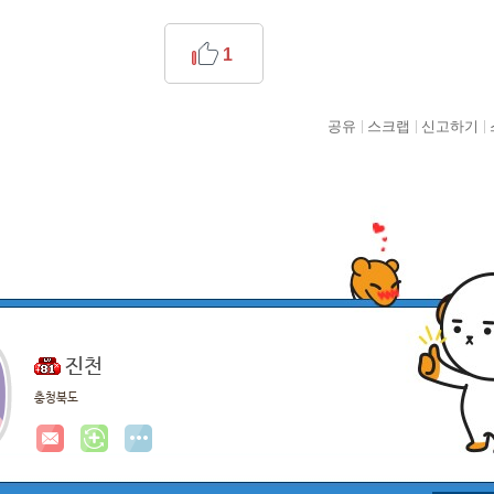
1
공유
스크랩
신고하기
진천
충청북도