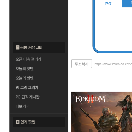
인장
공통 커뮤니티
오픈 이슈 갤러리
주소복사
https://www.inven.co.kr/b
오늘의 핫벤
오늘의 팟벤
AI 그림 그리기
PC 견적 게시판
더보기
인기 팟벤