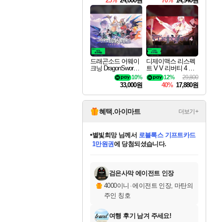
25%
24,000원
70%
14,940원
드래곤소드 어웨이
디제이맥스 리스펙
크닝 DragonSword A
트 V V 리버티 4 팩
wakening
DJMAX RESPECT
10%
12%
29,800
V V Liberty 4 Pack D
33,000원
40%
17,880원
LC
혜택.아이마트
더보기+
별빛희망
님께서
로블록스 기프트카드
1만원권
에 당첨되셨습니다.
미스골든위크
별땡
니코
한건했습니다
프로틴스101
미오몬도
아기쿠키
eksxo
칠부
설레임v
어느덧
동작그만
영웅97
우는무
유리별
나무아래쉼터
달빛아이
밍끼
해무
님께서
님께서
님께서
님께서
님께서
님께서
님께서
님께서
님께서
님께서
님께서
님께서
님께서
님께서
님께서
엘든 링 밤의 통치자
(본편포함) 데이브 더
님께서
네이버페이 1만원
로블록스 기프트카드
엘든 링 밤의 통치자
님께서
님께서
님께서
디스코 엘리시움 최종판
엘든 링 밤의 통치자
네이버페이 1만원
로블록스 기프트카드
인투 더 브리치
로블록스 기프트카드
엘든 링 밤의 통치자
(본편포함) 데이브 더
(본편포함) 데이브 더
드래곤 퀘스트 XI S
네이버페이 1만원
몬스터 헌터 월드
마피아
로블록스
아이스본 마스터 에디션 (스팀코드)
디럭스 에디션 (스팀코드)
다이버 인 더 정글 번들 (스팀코드)
데피니티브 에디션 (스팀코드)
교환권
디럭스 에디션 (스팀코드)
다이버 인 더 정글 번들 (스팀코드)
(스팀코드)
교환권
1만원권
디럭스 에디션 (스팀코드)
다이버 인 더 정글 번들 (스팀코드)
(스팀코드)
교환권
1만원권
기프트카드 1만 5천원권
지나간 시간을 찾아서 데피니티브
2만원권
디럭스 에디션 (스팀코드)
에 당첨되셨습니다.
에 당첨되셨습니다.
에 당첨되셨습니다.
에 당첨되셨습니다.
에 당첨되셨습니다.
를 교환.
에 당첨되셨습니다.
에 당첨되셨습니다.
를 교환.
에
에
에
에
에
에
에
에
를
교환.
당첨되셨습니다.
당첨되셨습니다.
당첨되셨습니다.
당첨되셨습니다.
당첨되셨습니다.
당첨되셨습니다.
당첨되셨습니다.
에디션 (스팀코드)
당첨되셨습니다.
를 교환.
검은사막 에이전트 인장
4000이니
·
에이전트 인장, 마탄의
주인 칭호
여행 후기 남겨 주세요!