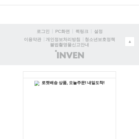
로그인
PC화면
퀵링크
설정
청소년보호정책
이용약관
개인정보처리방침
▲
불법촬영물신고안내
(주)
인
벤