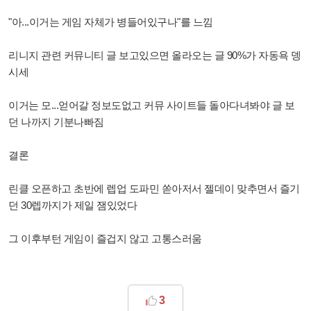
"아...이거는 게임 자체가 병들어있구나"를 느낌
리니지 관련 커뮤니티 글 보고있으면 올라오는 글 90%가 자동욕 뎅
시세
이거는 모...얻어갈 정보도없고 커뮤 사이트들 돌아다녀봐야 글 보
던 나까지 기분나빠짐
결론
린클 오픈하고 초반에 렙업 도파민 쏟아저서 젤데이 맞추면서 즐기
던 30렙까지가 제일 잼있었다
그 이후부턴 게임이 즐겁지 않고 고통스러움
3