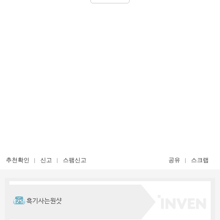
추천확인
신고
스팸신고
공유
스크랩
흑기사는원샷