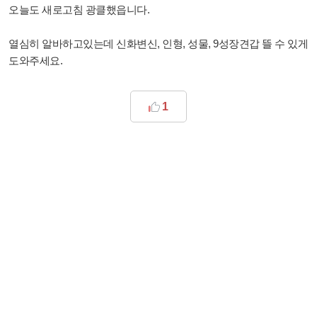
오늘도 새로고침 광클했읍니다.
열심히 알바하고있는데 신화변신, 인형, 성물, 9성장견갑 뜰 수 있게
도와주세요.
1