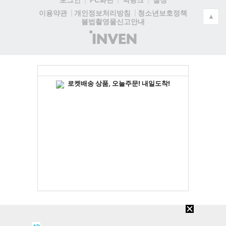
로그인
PC화면
퀵링크
설정
청소년보호정책
이용약관
개인정보처리방침
▲
불법촬영물신고안내
(주)
인
벤