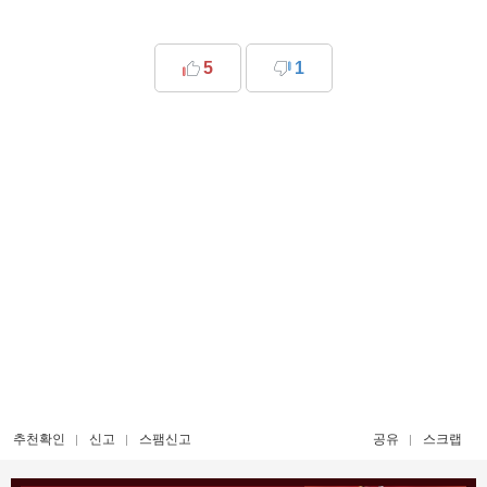
5
1
추천확인
신고
스팸신고
공유
스크랩