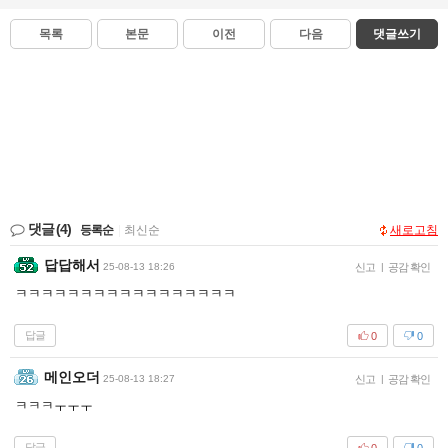
목록
본문
이전
다음
댓글쓰기
댓글
(4)
등록순
|
최신순
새로고침
답답해서
25-08-13 18:26
신고
|
공감 확인
ㅋㅋㅋㅋㅋㅋㅋㅋㅋㅋㅋㅋㅋㅋㅋㅋㅋ
답글
0
0
메인오더
25-08-13 18:27
신고
|
공감 확인
ㅋㅋㅋㅜㅜㅜ
답글
0
0