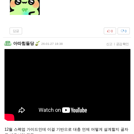
답글
0
0
아따힘들당
26-01-27 18:38
신고
|
공감 확인
12월 스펙업 가이드인데 이걸 기반으로 대충 언제 어떻게 설계할지 골자