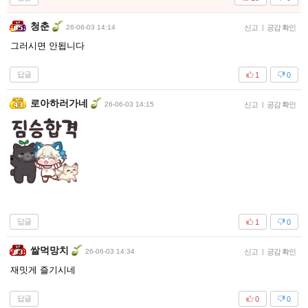
청춘
26-06-03 14:14
신고
|
공감 확인
그러시면 안됩니다
답글
1
0
로아하러가네
26-06-03 14:15
신고
|
공감 확인
답글
1
0
쌀먹망치
26-06-03 14:34
신고
|
공감 확인
재밋게 즐기시네
답글
0
0