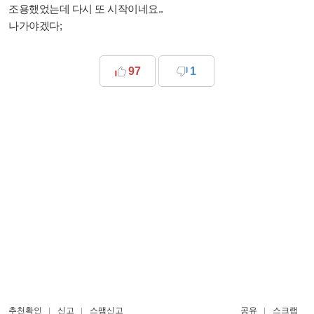
조용했었는데 다시 또 시작이네요..
나가야겠다;
97
1
추천확인
신고
스팸신고
공유
스크랩