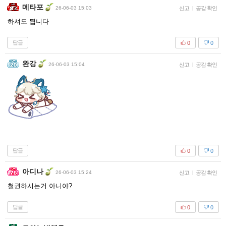
메타포
26-06-03 15:03
신고
|
공감 확인
하셔도 됩니다
답글
0
0
완강
26-06-03 15:04
신고
|
공감 확인
답글
0
0
아디나
26-06-03 15:24
신고
|
공감 확인
철권하시는거 아니야?
답글
0
0