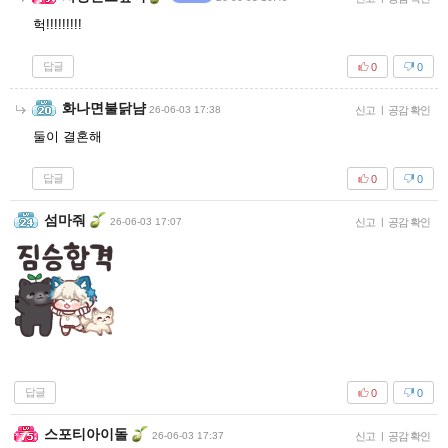
헉!!!!!!!!!
답글
0
0
화나면불닭냠
26-06-03 17:38
신고
|
공감 확인
둘이 결혼해
답글
0
0
섬마줘
26-06-03 17:07
신고
|
공감 확인
답글
0
0
스포티아이돌
26-06-03 17:37
신고
|
공감 확인