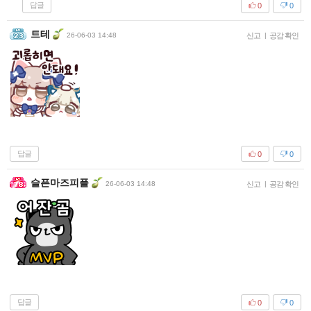
답글
0
0
트테
26-06-03 14:48
신고
|
공감 확인
답글
0
0
슬픈마즈피플
26-06-03 14:48
신고
|
공감 확인
답글
0
0