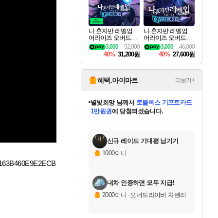
나 혼자만 레벨업
나 혼자만 레벨업
어라이즈 오버드라
어라이즈 오버드라
이브 디럭스 에디션
이브 Solo Leveling A
3,000
52,000
3,000
46,000
Solo Leveling Arise
rise
40%
31,200원
40%
27,600원
Overdrive Deluxe Edi
tion
혜택.아이마트
더보기+
별빛희망
님께서
로블록스 기프트카드
1만원권
에 당첨되셨습니다.
미스골든위크
별땡
니코
한건했습니다
프로틴스101
미오몬도
아기쿠키
eksxo
칠부
설레임v
어느덧
동작그만
영웅97
우는무
유리별
나무아래쉼터
달빛아이
밍끼
해무
님께서
님께서
님께서
님께서
님께서
님께서
님께서
님께서
님께서
님께서
님께서
님께서
님께서
님께서
님께서
엘든 링 밤의 통치자
(본편포함) 데이브 더
님께서
네이버페이 1만원
로블록스 기프트카드
엘든 링 밤의 통치자
님께서
님께서
님께서
디스코 엘리시움 최종판
엘든 링 밤의 통치자
네이버페이 1만원
로블록스 기프트카드
인투 더 브리치
로블록스 기프트카드
엘든 링 밤의 통치자
(본편포함) 데이브 더
(본편포함) 데이브 더
드래곤 퀘스트 XI S
네이버페이 1만원
몬스터 헌터 월드
마피아
로블록스
아이스본 마스터 에디션 (스팀코드)
디럭스 에디션 (스팀코드)
다이버 인 더 정글 번들 (스팀코드)
데피니티브 에디션 (스팀코드)
교환권
디럭스 에디션 (스팀코드)
다이버 인 더 정글 번들 (스팀코드)
(스팀코드)
교환권
1만원권
디럭스 에디션 (스팀코드)
다이버 인 더 정글 번들 (스팀코드)
(스팀코드)
교환권
1만원권
기프트카드 1만 5천원권
지나간 시간을 찾아서 데피니티브
2만원권
디럭스 에디션 (스팀코드)
에 당첨되셨습니다.
에 당첨되셨습니다.
에 당첨되셨습니다.
에 당첨되셨습니다.
에 당첨되셨습니다.
를 교환.
에 당첨되셨습니다.
에 당첨되셨습니다.
를 교환.
에
에
에
에
에
에
에
에
를
교환.
당첨되셨습니다.
당첨되셨습니다.
당첨되셨습니다.
당첨되셨습니다.
당첨되셨습니다.
당첨되셨습니다.
당첨되셨습니다.
에디션 (스팀코드)
당첨되셨습니다.
를 교환.
신규 레이드 기대평 남기기
1000이니
163B460E9E2ECB
내차 인증하면 모두 지급!
2000이니
·
오너드라이버 차벤러