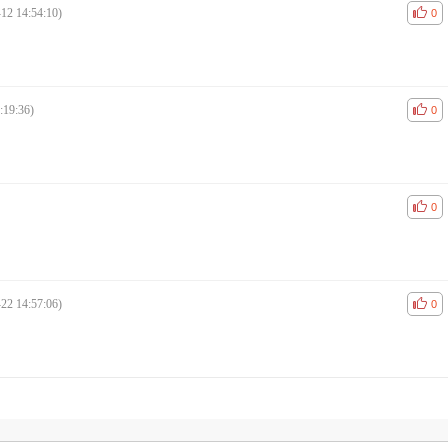
12 14:54:10)
공감
비공
0
:19:36)
공감
비공
0
공감
비공
0
22 14:57:06)
공감
비공
0