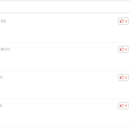
:03)
공감
비공
0
:09:37)
공감
비공
0
7)
공감
비공
0
9)
공감
비공
0