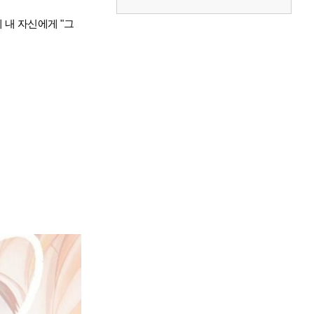
데 내 자신에게 "그