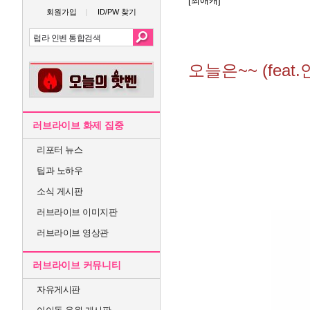
[최애캐]
회원가입
ID/PW 찾기
오늘은~~ (feat.
러브라이브 화제 집중
리포터 뉴스
팁과 노하우
소식 게시판
러브라이브 이미지판
러브라이브 영상관
러브라이브 커뮤니티
자유게시판