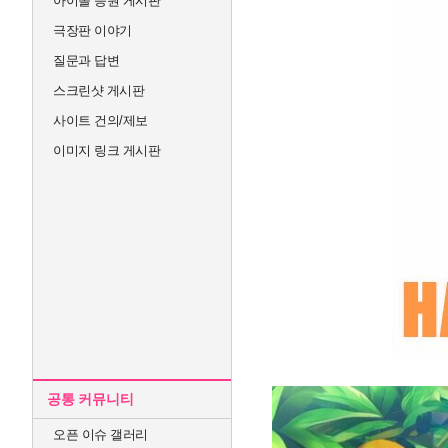
아이돌 응원 게시판
극장판 이야기
질문과 답변
스크린샷 게시판
사이트 건의/제보
이미지 링크 게시판
공통 커뮤니티
오픈 이슈 갤러리