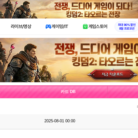
X
최대 90% 할인
라이브/영상
게이밍/IT
게임스토어
8월 프로모션
보
카드 DB
2025-08-01 00:00