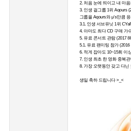
2. 처음 눈에 띄이고 내 마
3. 인생 걸그룹 1위 Aqou
그룹을 Aqours와 μ's만
3.1. 인생 서브유닛 1위 C
4. 아마도 최다 CD 구매 가수 
5. 유료 콘서트 관람 (2017 
5.1. 유료 팬미팅 참가 (201
6. 적게 잡아도 10~15회
7. 인생 최초 한 영화 중복관
8. 가장 오랫동안 갖고 다
생일 축하 드립니다 >_<