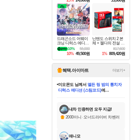
25%
24,000원
33,000원
드래곤소드 어웨이
닌텐도 스위치 2 본
크닝 디럭스 에디션
체 + 젤다의 전설 티
DragonSword Awake
어스 오브 더 킹덤
10%
55,000
817,600
ning Deluxe Edition
닌텐도 스위치 2 에
10%
49,500원
1%
809,420원
디션 + 젤다의 전설
브레스 오브 더 와
일드 닌텐도 스위치
2 에디션 번들
혜택.아이마트
더보기+
미오몬도
님께서
엘든 링 밤의 통치자
디럭스 에디션 (스팀코드)
에
미스골든위크
별땡
니코
한건했습니다
프로틴스101
별빛희망
당첨되셨습니다.
아기쿠키
eksxo
칠부
설레임v
어느덧
동작그만
영웅97
우는무
유리별
나무아래쉼터
달빛아이
밍끼
해무
님께서
님께서
님께서
님께서
님께서
님께서
님께서
님께서
님께서
님께서
님께서
님께서
님께서
님께서
님께서
엘든 링 밤의 통치자
(본편포함) 데이브 더
님께서
네이버페이 1만원
로블록스 기프트카드
엘든 링 밤의 통치자
님께서
님께서
님께서
디스코 엘리시움 최종판
엘든 링 밤의 통치자
네이버페이 1만원
로블록스 기프트카드
인투 더 브리치
로블록스 기프트카드
로블록스 기프트카드
(본편포함) 데이브 더
(본편포함) 데이브 더
드래곤 퀘스트 XI S
네이버페이 1만원
몬스터 헌터 월드
마피아
로블록스
아이스본 마스터 에디션 (스팀코드)
디럭스 에디션 (스팀코드)
다이버 인 더 정글 번들 (스팀코드)
데피니티브 에디션 (스팀코드)
교환권
1만원권
다이버 인 더 정글 번들 (스팀코드)
(스팀코드)
교환권
1만원권
디럭스 에디션 (스팀코드)
다이버 인 더 정글 번들 (스팀코드)
(스팀코드)
교환권
1만원권
기프트카드 1만 5천원권
지나간 시간을 찾아서 데피니티브
2만원권
디럭스 에디션 (스팀코드)
에 당첨되셨습니다.
에 당첨되셨습니다.
에 당첨되셨습니다.
에 당첨되셨습니다.
에 당첨되셨습니다.
에 당첨되셨습니다.
를 교환.
에 당첨되셨습니다.
에 당첨되셨습니다.
를 교환.
에
에
에
에
에
에
에
를
교환.
당첨되셨습니다.
당첨되셨습니다.
당첨되셨습니다.
당첨되셨습니다.
당첨되셨습니다.
당첨되셨습니다.
에디션 (스팀코드)
당첨되셨습니다.
를 교환.
내차 인증하면 모두 지급!
2000이니
·
오너드라이버 차벤러
애니모