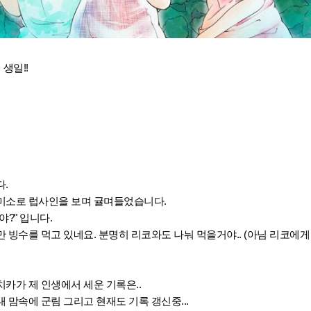
생일!!
.
미소로 럽사인을 보며 귤며들었습니다.
?" 입니다.
 빙수를 먹고 있네요. 분명히 리코와도 나눠 먹을거야.. (아님 리코에게
카가 제 인생에서 세운 기록은..
내 맘속에 군림 그리고 현재도 기록 갱신중...