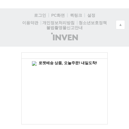
로그인
PC화면
퀵링크
설정
청소년보호정책
이용약관
개인정보처리방침
▲
불법촬영물신고안내
(주)
인
벤