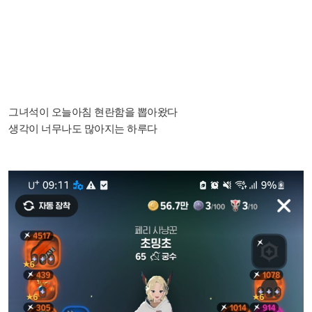
그녀석이 오늘아침 현란함을 뽑아왔다
생각이 너무나도 많아지는 하루다