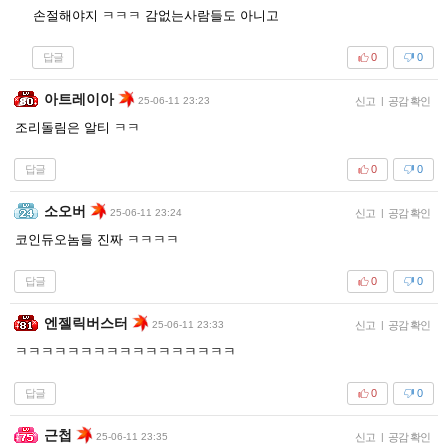
손절해야지 ㅋㅋㅋ 감없는사람들도 아니고
답글
0
0
아트레이아
25-06-11 23:23
신고
|
공감 확인
조리돌림은 알티 ㅋㅋ
답글
0
0
소오버
25-06-11 23:24
신고
|
공감 확인
코인듀오놈들 진짜 ㅋㅋㅋㅋ
답글
0
0
엔젤릭버스터
25-06-11 23:33
신고
|
공감 확인
ㅋㅋㅋㅋㅋㅋㅋㅋㅋㅋㅋㅋㅋㅋㅋㅋㅋ
답글
0
0
근첩
25-06-11 23:35
신고
|
공감 확인