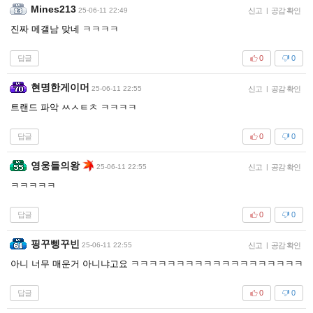
Mines213
25-06-11 22:49
신고
|
공감 확인
진짜 메갤남 맞네 ㅋㅋㅋㅋ
답글
0
0
현명한게이머
25-06-11 22:55
신고
|
공감 확인
트랜드 파악 ㅆㅅㅌㅊ ㅋㅋㅋㅋ
답글
0
0
영웅들의왕
25-06-11 22:55
신고
|
공감 확인
ㅋㅋㅋㅋㅋ
답글
0
0
핑꾸삥꾸빈
25-06-11 22:55
신고
|
공감 확인
아니 너무 매운거 아니냐고요 ㅋㅋㅋㅋㅋㅋㅋㅋㅋㅋㅋㅋㅋㅋㅋㅋㅋㅋㅋ
답글
0
0