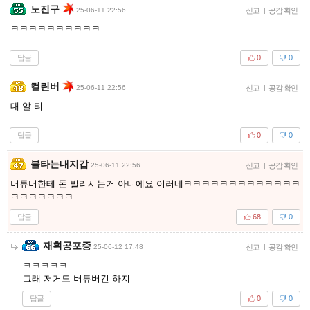
노진구
25-06-11 22:56
신고
|
공감 확인
ㅋㅋㅋㅋㅋㅋㅋㅋㅋㅋ
답글
0
0
컬린버
25-06-11 22:56
신고
|
공감 확인
대 알 티
답글
0
0
불타는내지갑
25-06-11 22:56
신고
|
공감 확인
버튜버한테 돈 빌리시는거 아니에요 이러네ㅋㅋㅋㅋㅋㅋㅋㅋㅋㅋㅋㅋㅋ
ㅋㅋㅋㅋㅋㅋㅋ
답글
68
0
재획공포증
25-06-12 17:48
신고
|
공감 확인
ㅋㅋㅋㅋㅋ
그래 저거도 버튜버긴 하지
답글
0
0