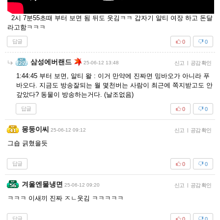
2시 7분55초때 부터 보면 됨 뒤도 웃김ㅋㅋ 갑자기 알티 여장 하고 돈달
라고함ㅋㅋㅋ
답글
0
0
삼성에버랜드
25-06-12 13:48
신고
|
공감 확인
1:44:45 부터 보면, 알티 왈 : 이거 만약에 진짜면 밍바오가 아니라 푸
바오다. 지금도 방송잘되는 월 몇천버는 사람이 최근에 쪽지받고도 안
갚았다? 동물이 방송하는거다. (날조없음)
답글
0
0
몽둥이씨
25-06-12 09:12
신고
|
공감 확인
그숍 긁혔을듯
답글
0
0
겨울엔물냉면
25-06-12 09:20
신고
|
공감 확인
ㅋㅋㅋ 이새끼 진짜 ㅈㄴ웃김 ㅋㅋㅋㅋㅋ
답글
0
0