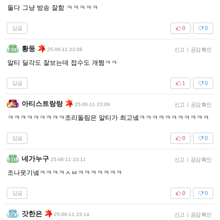
둘다 그냥 방송 잘함 ㅋㅋㅋㅋㅋ
답글
0
0
황둥
25-06-11 23:08
신고
|
공감 확인
알티 딜각도 잘보는데 접수도 개쩜ㅋㅋ
답글
1
0
아티스트랑랑
25-06-11 23:09
신고
|
공감 확인
ㅋㅋㅋㅋㅋㅋㅋㅋㅋ조리돌림은 알티가 최고넼ㅋㅋㅋㅋㅋㅋㅋㅋㅋㅋㅋ
답글
0
0
네가누구
25-06-11 23:11
신고
|
공감 확인
조나웃기넼ㅋㅋㅋㅋㅅㅂㅋㅋㅋㅋㅋㅋㅋ
답글
0
0
갓한은
25-06-11 23:14
신고
|
공감 확인