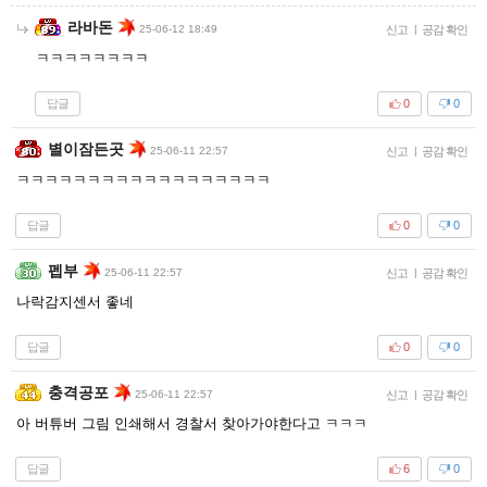
라바돈
25-06-12 18:49
신고
|
공감 확인
ㅋㅋㅋㅋㅋㅋㅋㅋ
답글
0
0
별이잠든곳
25-06-11 22:57
신고
|
공감 확인
ㅋㅋㅋㅋㅋㅋㅋㅋㅋㅋㅋㅋㅋㅋㅋㅋㅋㅋ
답글
0
0
펩부
25-06-11 22:57
신고
|
공감 확인
나락감지센서 좋네
답글
0
0
충격공포
25-06-11 22:57
신고
|
공감 확인
아 버튜버 그림 인쇄해서 경찰서 찾아가야한다고 ㅋㅋㅋ
답글
6
0