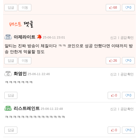
답글
이동
68
0
아제라이트
25-06-11 23:01
신고
|
공감 확인
알티는 진짜 방송이 체질이다 ㅋㅋ 코인으로 성공 안했다면 이태까지 방
송 안한게 억울할 정도
답글
이동
26
0
화염인
25-06-11 22:46
신고
|
공감 확인
ㅋㅋㅋㅋㅋㅋㅋ
답글
0
0
리스트레인트
25-06-11 22:48
신고
|
공감 확인
ㅋㅋㅋㅋㅋㅋㅋㅋㅋㅋㅋㅋㅋㅋㅋ
답글
0
0