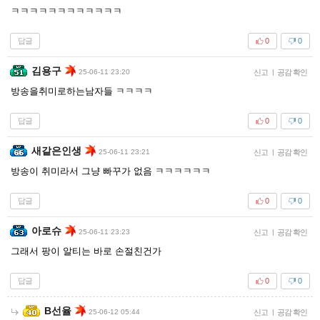
ㅋㅋㅋㅋㅋㅋㅋㅋㅋㅋㅋㅋ
답글
0
0
김용구
25-06-11 23:20
신고
|
공감 확인
방송을취미로하는남자들 ㅋㅋㅋㅋ
답글
0
0
새같은인생
25-06-11 23:21
신고
|
공감 확인
방송이 취미라서 그냥 빠꾸가 없음 ㅋㅋㅋㅋㅋㅋ
답글
0
0
아로슈
25-06-11 23:23
신고
|
공감 확인
그래서 팡이 알티는 바로 손절친건가
답글
0
0
B선율
25-06-12 05:44
신고
|
공감 확인