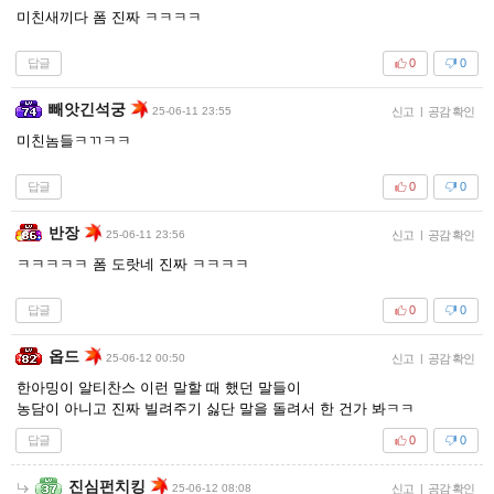
미친새끼다 폼 진짜 ㅋㅋㅋㅋ
답글
0
0
빼앗긴석궁
25-06-11 23:55
신고
|
공감 확인
미친놈들ㅋㄲㅋㅋ
답글
0
0
반장
25-06-11 23:56
신고
|
공감 확인
ㅋㅋㅋㅋㅋ 폼 도랏네 진짜 ㅋㅋㅋㅋ
답글
0
0
옵드
25-06-12 00:50
신고
|
공감 확인
한아밍이 알티찬스 이런 말할 때 했던 말들이
농담이 아니고 진짜 빌려주기 싫단 말을 돌려서 한 건가 봐ㅋㅋ
답글
0
0
진심펀치킹
25-06-12 08:08
신고
|
공감 확인