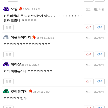
모셍
25-06-11 23:01
신고
|
공감 확인
버튜버한태 돈 빌려주시는거 아닙니다 ㅋㅋㅋㅋㅋㅋㅋㅋㅋ
진짜 도랐나 ㅋㅋㅋㅋㅋ
답글
2
0
이곳은어디지
25-06-11 23:02
신고
|
공감 확인
ㅋㅋㅋㅋㅋㅋㅋㅋㅋㅋㅋㅋㅋㅋㅋ
답글
0
0
페이샵
25-06-11 23:03
신고
|
공감 확인
저거 미친놈이네 ㅋㅋㅋㅋㅋㅋㅋㅋ
답글
1
0
잊혀진기억
25-06-11 23:04
신고
|
공감 확인
ㅋㅋㅋㅋㅋ 맵다