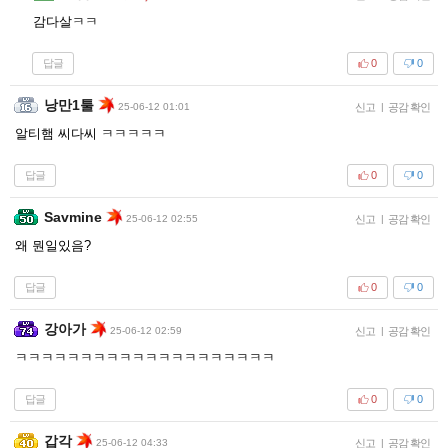
감다살ㅋㅋ
답글
0
0
낭만1툴
25-06-12 01:01
신고
|
공감 확인
알티햄 씨다씨 ㅋㅋㅋㅋㅋ
답글
0
0
Savmine
25-06-12 02:55
신고
|
공감 확인
왜 뭔일있음?
답글
0
0
강아가
25-06-12 02:59
신고
|
공감 확인
ㅋㅋㅋㅋㅋㅋㅋㅋㅋㅋㅋㅋㅋㅋㅋㅋㅋㅋㅋㅋ
답글
0
0
갑각
25-06-12 04:33
신고
|
공감 확인