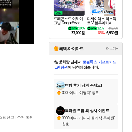
드래곤소드 어웨이
디제이맥스 리스펙
크닝 DragonSword A
트 V 블루아카이브
wakening
팩 DJMAX RESPE
10%
12%
19,800
CT V Blue Archive P
33,000원
65%
6,930원
ack DLC
혜택.아이마트
더보기+
별빛희망
님께서
로블록스 기프트카드
1만원권
에 당첨되셨습니다.
미오몬도
님께서
엘든 링 밤의 통치자
미스골든위크
별땡
니코
한건했습니다
프로틴스101
아기쿠키
eksxo
칠부
설레임v
어느덧
동작그만
영웅97
우는무
유리별
나무아래쉼터
달빛아이
밍끼
해무
님께서
님께서
님께서
님께서
님께서
님께서
님께서
님께서
님께서
님께서
님께서
님께서
님께서
님께서
엘든 링 밤의 통치자
(본편포함) 데이브 더
님께서
네이버페이 1만원
로블록스 기프트카드
엘든 링 밤의 통치자
님께서
님께서
님께서
디스코 엘리시움 최종판
엘든 링 밤의 통치자
네이버페이 1만원
로블록스 기프트카드
인투 더 브리치
로블록스 기프트카드
(본편포함) 데이브 더
(본편포함) 데이브 더
드래곤 퀘스트 XI S
네이버페이 1만원
몬스터 헌터 월드
마피아
로블록스
디럭스 에디션 (스팀코드)
에
아이스본 마스터 에디션 (스팀코드)
디럭스 에디션 (스팀코드)
다이버 인 더 정글 번들 (스팀코드)
데피니티브 에디션 (스팀코드)
교환권
다이버 인 더 정글 번들 (스팀코드)
(스팀코드)
교환권
1만원권
디럭스 에디션 (스팀코드)
다이버 인 더 정글 번들 (스팀코드)
(스팀코드)
교환권
1만원권
기프트카드 1만 5천원권
지나간 시간을 찾아서 데피니티브
2만원권
디럭스 에디션 (스팀코드)
에 당첨되셨습니다.
에 당첨되셨습니다.
에 당첨되셨습니다.
에 당첨되셨습니다.
에 당첨되셨습니다.
를 교환.
에 당첨되셨습니다.
에 당첨되셨습니다.
를 교환.
에
에
에
에
에
에
에
를
당첨되셨습니다.
교환.
당첨되셨습니다.
당첨되셨습니다.
당첨되셨습니다.
당첨되셨습니다.
당첨되셨습니다.
당첨되셨습니다.
에디션 (스팀코드)
당첨되셨습니다.
를 교환.
여행 후기 남겨 주세요!
3000이니
·
'여행자' 칭호
특파원 모집 외 상시 이벤트
스팸신고
추천 확인
3000이니
·
'리니지 클래식 특파원'
칭호