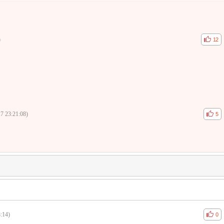
)
공감
비공
12
7 23:21:08)
공감
비공
5
:14)
공감
비공
0