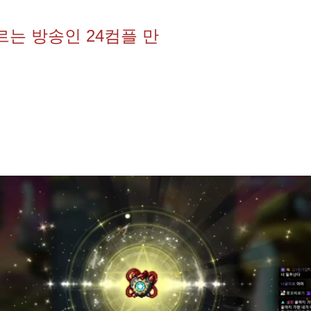
르는 방송인 24컴플 만