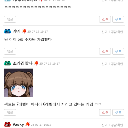
ㅋㅋㅋㅋㅋㅋㅋㅋㅋㅋㅋㅋㅋㅋㅋㅋㅋㅋ
답글
0
0
갸기
25-07-17 19:17
신고
|
공감 확인
난 이제 6렙 주차단 가입했다
답글
0
0
소라김맛나
25-07-17 19:17
신고
|
공감 확인
팩트는 7레벨이 아니라 6레벨에서 저러고 있다는 거임 ㅋㅋ
답글
0
0
Vasky
25-07-17 19:18
신고
|
공감 확인