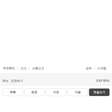
추천확인
신고
스팸신고
공유
스크랩
메뉴
인장보기
EXP 80%
목록
본문
이전
다음
댓글쓰기