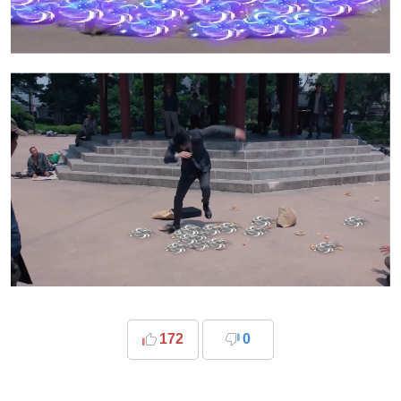
172
0