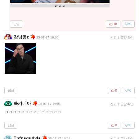
답글
18
0
강낭콩z
25-07-17 19:00
신고
|
공감 확인
답글
0
0
쓱카니아
25-07-17 19:01
신고
|
공감 확인
ㅋㅋㅋㅋㅋㅋㅋㅋㅋㅋㅋㅋㅋㅋ
답글
0
0
Tpfpsqudyls
25-07-17 19:08
신고
|
공감 확인