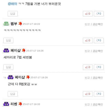
@배마
ㅋㅋ 7렙을 가본 너가 부러운것
답글
0
0
펩부
25-07-17 19:22
신고
|
공감 확인
ㅋㅋㅋㅋㅋㅋㅋㅋㅋㅋㅋㅋ
답글
0
0
페이샵
25-07-17 19:26
신고
|
공감 확인
세마리로 7렙 세번봄
답글
0
0
페이샵
25-07-17 19:26
신고
|
공감 확인
근데 다 8렙못감 ㅠㅠ
답글
0
0
리벤
25-07-17 19:33
신고
|
공감 확인