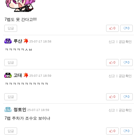
7렙도 못 간다고!!!
답글
0
0
루샨
25-07-17 18:58
신고
|
공감 확인
ㅋㅋㅋㅋㅋㅅㅂ
답글
0
0
고대
25-07-17 18:59
신고
|
공감 확인
ㅋㅋㅋㅋㅋㅋㅋㅋㅋㅋㅋ
답글
0
0
정토인
25-07-17 18:59
신고
|
공감 확인
7랩 주차가 조수오 보이냐
답글
0
0