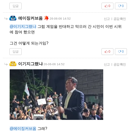
답글
0
0
에이징커브옴
26-06-06 14:52
신고
|
공감 확인
@이기지그랬냐
그럼 계엄을 반대하고 막으러 간 시민이 이번 시위
에 참여 했으면
그건 어떻게 되는거임?
답글
0
0
이기지그랬냐
26-06-06 14:52
신고
|
공감 확인
@에이징커브옴
그래?