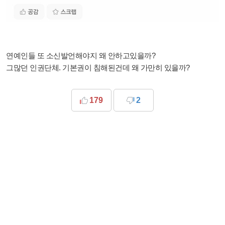
연예인들 또 소신발언해야지 왜 안하고있을까?
그많던 인권단체. 기본권이 침해된건데 왜 가만히 있을까?
179
2