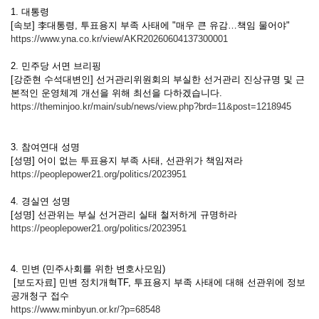
1. 대통령
[속보] 李대통령, 투표용지 부족 사태에 "매우 큰 유감…책임 물어야"
https://www.yna.co.kr/view/AKR20260604137300001
2. 민주당 서면 브리핑
[강준현 수석대변인] 선거관리위원회의 부실한 선거관리 진상규명 및 근
본적인 운영체계 개선을 위해 최선을 다하겠습니다.
https://theminjoo.kr/main/sub/news/view.php?brd=11&post=1218945
3. 참여연대 성명
[성명] 어이 없는 투표용지 부족 사태, 선관위가 책임져라
https://peoplepower21.org/politics/2023951
4. 경실연 성명
[성명] 선관위는 부실 선거관리 실태 철저하게 규명하라
https://peoplepower21.org/politics/2023951
4. 민변 (민주사회를 위한 변호사모임)
[보도자료] 민변 정치개혁TF, 투표용지 부족 사태에 대해 선관위에 정보
공개청구 접수
https://www.minbyun.or.kr/?p=68548