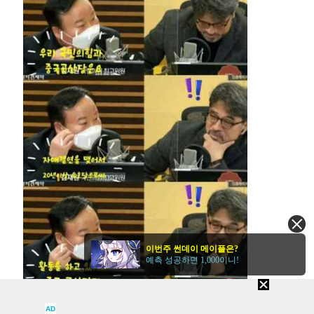
이번주 썬데이 메이플은?
예측 성공하면 1,000이니!
AD