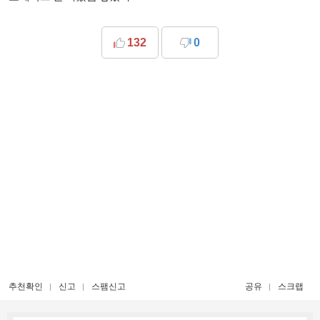
132
0
추천확인
신고
스팸신고
공유
스크랩