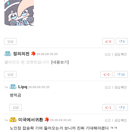
답글
0
0
정의의전
26-06-09 00:20
신고
|
공감 확인
블라인드 된 코멘트입니다.
[내용보기]
답글
0
10
Lipq
26-06-09 00:35
신고
|
공감 확인
병먹금
답글
1
0
미국에서귀환
26-06-09 00:40
신고
|
공감 확인
노인장 접슝좍 기여 들어오는거 보니까 진짜 기대해야겠다 ㅋㅋ