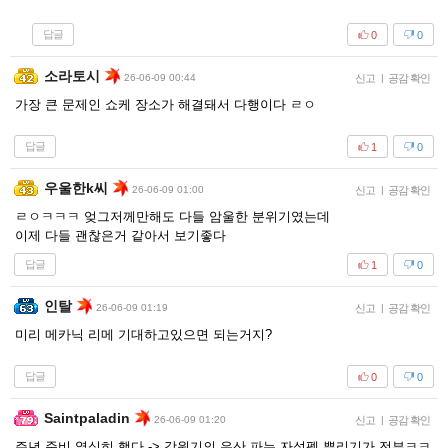
답글
0
0
소라토시
26-06-09 00:44
신고
|
공감 확인
가장 큰 문제인 쇼케 장소가 해결돼서 다행이다 ㄹㅇ
답글
1
0
우울한k씨
26-06-09 01:00
신고
|
공감 확인
ㄹㅇㅋㅋㅋ 엊그저께만해도 다들 암울한 분위기였는데
이제 다들 괜찮은거 같아서 보기좋다
답글
1
0
인탈
26-06-09 01:19
신고
|
공감 확인
미리 메카닉 리메 기대하고있으면 되는거지?
답글
0
0
Saintpaladin
26-06-09 01:20
신고
|
공감 확인
주년 준비 열심히 했다 -> 강원기의 유산 파는 자석펫 뿌리기가 전부ㅋㅋ