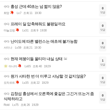
흉성 근데 40초는 넘 짧지 않음?
수다
0
댓글
희망
Lv.7
조회 11
19:30
프레이 딜 압축해줘도 불평일까요
수다
0
댓글
마늘요링
Lv.31
조회 9
19:30
난이도에 따른 밸런스는 애초에 불가능함
수다
0
댓글
서이나
Lv.59
조회 21
19:30
현재 메붕이들 울티마 내실 상태
수다
1
댓글
아니마
Lv.65
조회 40
19:29
뭔가 샤타한 번 더 미루고 샤낭할 것 같지않음?
수다
0
댓글
모차르트
Lv.35
조회 22
19:29
김창섭 흉성에서 오른쪽에 좇같은 그긴거 뜨는거 좀
수다
0
삭제하라고
댓글
Roid
Lv.75
조회 26
19:29