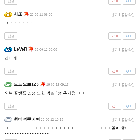
답글
0
0
시조
26-06-12 09:05
신고
|
공감 확인
ㅋㅋㅋㅋㅋㅋㅋ
답글
0
0
LeVeR
26-06-12 09:09
신고
|
공감 확인
간바레~
답글
0
0
므느으르123
26-06-12 09:17
신고
|
공감 확인
외부 플랫폼 인정 안한 넥슨 1승 추가욧 ㅋㅋ
답글
1
0
윈터너무예뻐
26-06-12 10:19
신고
|
공감 확인
ㅋㅋㅋㅋㅋㅋㅋㅋㅋㅋㅋㅋㅋㅋㅋㅋㅋㅋㅋㅋㅋㅋㅋㅋㅋㅋ 꼴이 좋아
~~~~~~~~~~~~~~~~~~