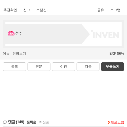
추천확인
신고
스팸신고
공유
스크랩
선주
메뉴
인장보기
EXP 86%
목록
본문
이전
다음
댓글쓰기
댓글
(149)
등록순
|
최신순
새로고침