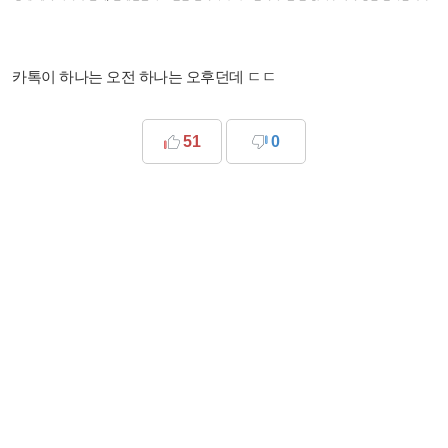
카톡이 하나는 오전 하나는 오후던데 ㄷㄷ
51
0