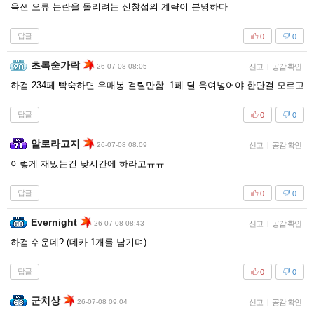
옥션 오류 논란을 돌리려는 신창섭의 계략이 분명하다
답글
0
0
초록숟가락
26-07-08 08:05
신고
|
공감 확인
하검 234페 빡숙하면 우매봉 걸릴만함. 1페 딜 욱여넣어야 한단걸 모르고
답글
0
0
알로라고지
26-07-08 08:09
신고
|
공감 확인
이렇게 재밌는건 낮시간에 하라고ㅠㅠ
답글
0
0
Evernight
26-07-08 08:43
신고
|
공감 확인
하검 쉬운데? (데카 1개를 남기며)
답글
0
0
군치상
26-07-08 09:04
신고
|
공감 확인