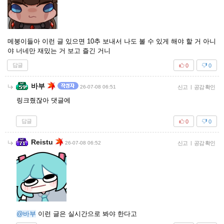
메붕이들아 이런 글 있으면 10추 보내서 나도 볼 수 있게 해야 할 거 아니
야 너네만 재밌는 거 보고 즐긴 거니
답글
0
0
바부
26-07-08 06:51
신고
|
공감 확인
링크줬잖아 댓글에
답글
0
0
Reistu
26-07-08 06:52
신고
|
공감 확인
@바부
이런 글은 실시간으로 봐야 한다고